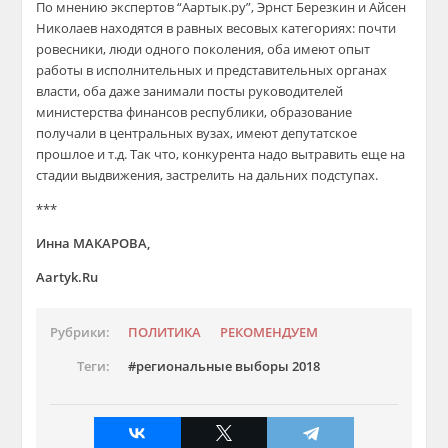
По мнению экспертов “Аартык.ру”, Эрнст Березкин и Айсен
Николаев находятся в равных весовых категориях: почти
ровесники, люди одного поколения, оба имеют опыт
работы в исполнительных и представительных органах
власти, оба даже занимали посты руководителей
министерства финансов республики, образование
получали в центральных вузах, имеют депутатское
прошлое и т.д. Так что, конкурента надо вытравить еще на
стадии выдвижения, застрелить на дальних подступах.
***
Инна МАКАРОВА,
Aartyk.Ru
Рубрики:
ПОЛИТИКА
РЕКОМЕНДУЕМ
Теги:
региональные выборы 2018