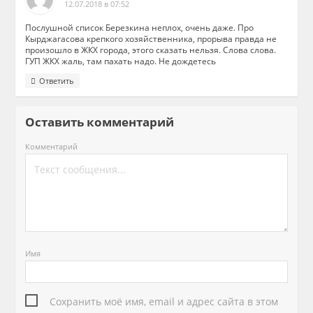
12.07.2018 в 07:52
Послушной список Березкина неплох, очень даже. Про
Кырджагасова крепкого хозяйственника, прорыва правда не
произошло в ЖКХ города, этого сказать нельзя. Слова слова.
ГУП ЖКХ жаль, там пахать надо. Не дождетесь
Ответить
Оставить комментарий
Комментарий
Имя
Сохранить моё имя, email и адрес сайта в этом