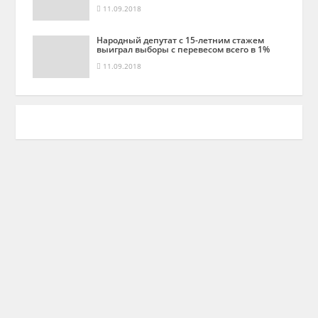
11.09.2018
Народный депутат с 15-летним стажем
выиграл выборы с перевесом всего в 1%
11.09.2018