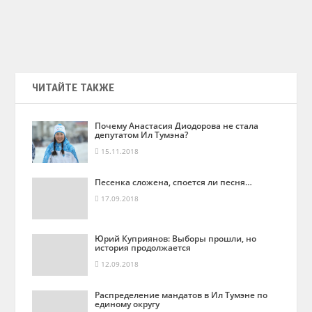
ЧИТАЙТЕ ТАКЖЕ
Почему Анастасия Диодорова не стала
депутатом Ил Тумэна?
15.11.2018
Песенка сложена, споется ли песня…
17.09.2018
Юрий Куприянов: Выборы прошли, но
история продолжается
12.09.2018
Распределение мандатов в Ил Тумэне по
единому округу