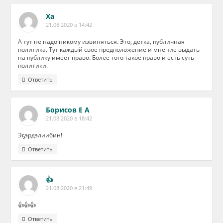
Ха
21.08.2020 в 14:42
А тут не надо никому извиняться. Это, детка, публичная
политика. Тут каждый свое предположение и мнение выдать
на публику имеет право. Более того такое право и есть суть
политики.
Ответить
Борисов Е А
21.08.2020 в 18:42
Эҕэрдэлиибин!
Ответить
👍
21.08.2020 в 21:49
👍👍👍
Ответить