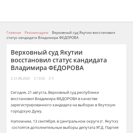
Главная
Рекомендуем
Верховный суд Якутии восстановил
статус кандидата Владимира ФЕДОРОВА
Верховный суд Якутии
восстановил статус кандидата
Владимира ФЕДОРОВА
21.08.2020
13:02
5
Сегодня, 21 августа, Верховный суд республики
восстановил Владимира ФЕДОРОВА в качестве
зарегистрированного кандидата на выборах в Якутскую
городскую Думу.
Напомним, 13 сентября, в Центральном округе (г. Якутск)
состоятся дополнительные выборы депутата ЯГД. Партия