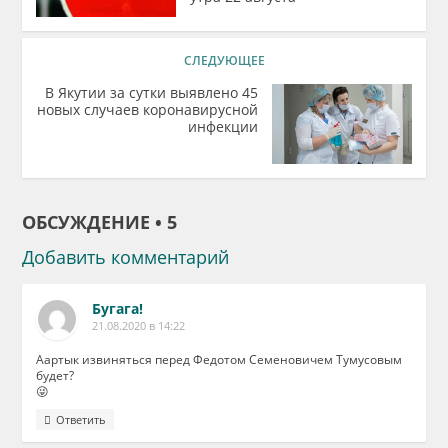
СЛЕДУЮЩЕЕ
В Якутии за сутки выявлено 45
новых случаев коронавирусной
инфекции
ОБСУЖДЕНИЕ • 5
Добавить комментарий
Бугага!
21.08.2020 в 14:22
Аартык извиняться перед Федотом Семеновичем Тумусовым
будет?
😜
Ответить