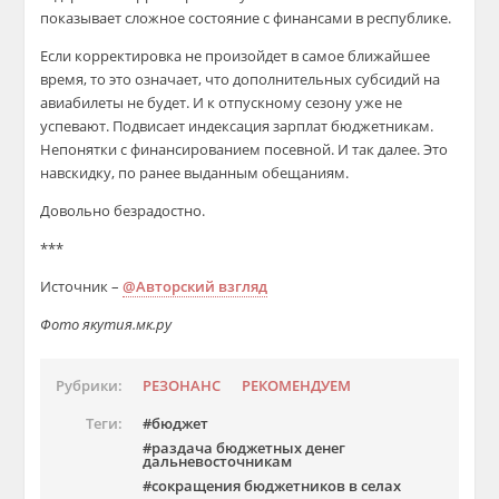
показывает сложное состояние с финансами в республике.
Если корректировка не произойдет в самое ближайшее
время, то это означает, что дополнительных субсидий на
авиабилеты не будет. И к отпускному сезону уже не
успевают. Подвисает индексация зарплат бюджетникам.
Непонятки с финансированием посевной. И так далее. Это
навскидку, по ранее выданным обещаниям.
Довольно безрадостно.
***
Источник –
@Авторский взгляд
Фото якутия.мк.ру
Рубрики:
РЕЗОНАНС
РЕКОМЕНДУЕМ
Теги:
бюджет
раздача бюджетных денег
дальневосточникам
сокращения бюджетников в селах