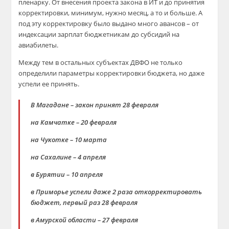
пленарку. От внесения проекта закона в ИТ и до принятия
корректировки, минимум, нужно месяц, а то и больше. А
под эту корректировку было выдано много авансов – от
индексации зарплат бюджетникам до субсидий на
авиабилеты.
Между тем в остальных субъектах ДВФО не только
определили параметры корректировки бюджета, но даже
успели ее принять.
В Магадане – закон принят 28 февраля
на Камчатке – 20 февраля
на Чукотке – 10 марта
на Сахалине – 4 апреля
в Бурятии – 10 апреля
в Приморье успели даже 2 раза откорректировать
бюджет, первый раз 28 февраля
в Амурской области – 27 февраля