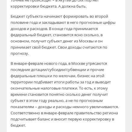
Точнее не происходят – в Якутии до сих пор нет
корректировки бюджета. А должна быть.
Бюджет субъекта начинают формировать во второй
половине года и закладывают в него прогнозные цифры
доходов и расходов. В конце года принимается
федеральный бюджет, становится ясно сколько, в
основном, получит субъект денег из Москвы и он
принимает свой бюджет. Свои доходы считаются по
прогнозу.
В январе-феврале нового года, в Москве утрясаются
последние дотации/субсидии/субвенции и прочие
федеральные плюшки по мелочам, бизнес на этой
территории подбивает итоги работы за год и выводит
окончательные налоговые платежи. То есть, к этому
времени становится понятно сколько денег получит
субъект в этом году реально, а не по прогнозным
показателям – доходы и расходы немного увеличиваются.
Соответственно в январе-феврале правительство региона
подсчитывает баланс и вносит первую корректировку в
бюджет.