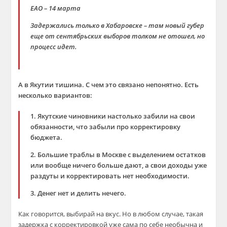
ЕАО – 14 марта
Задержались только в Хабаровске – там новый губер
еще от сентябрьских выборов толком не отошел, но
процесс идет.
А в Якутии тишина. С чем это связано непонятно. Есть
несколько вариантов:
1. Якутские чиновники настолько забили на свои
обязанности, что забыли про корректировку
бюджета.
2. Большие траблы в Москве с выделением остатков
или вообще ничего больше дают, а свои доходы уже
раздуты и корректировать нет необходимости.
3. Денег нет и делить нечего.
Как говорится, выбирай на вкус. Но в любом случае, такая
задержка с корректировкой уже сама по себе необычна и