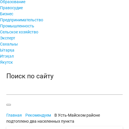
Образование
Правосудие
Бизнес
Предпринимательство
Промышленность
Сельское хозяйство
Эксперт
Сахалыы
Ытарҕа
Итэҕэл
Якутск
Поиск по сайту
Главная
Рекомендуем
В Усть-Майском районе
подтоплено два населенных пункта