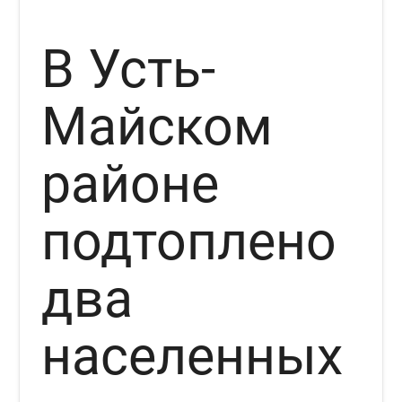
В Усть-
Майском
районе
подтоплено
два
населенных