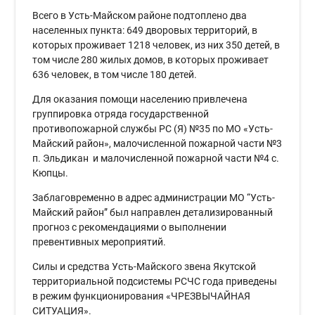
Всего в Усть-Майском районе подтоплено два
населенных пункта: 649 дворовых территорий, в
которых проживает 1218 человек, из них 350 детей, в
том числе 280 жилых домов, в которых проживает
636 человек, в том числе 180 детей.
Для оказания помощи населению привлечена
группировка отряда государственной
противопожарной службы РС (Я) №35 по МО «Усть-
Майский район», малочисленной пожарной части №3
п. Эльдикан и малочисленной пожарной части №4 с.
Кюпцы.
Заблаговременно в адрес администрации МО “Усть-
Майский район” был направлен детализированный
прогноз с рекомендациями о выполнении
превентивных мероприятий.
Силы и средства Усть-Майского звена Якутской
территориальной подсистемы РСЧС года приведены
в режим функционирования «ЧРЕЗВЫЧАЙНАЯ
СИТУАЦИЯ».