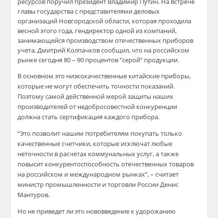
ресурсов поручил президент Владимир Путин. На встрече
главы государства с представителями деловых
организаций Новгородской области, которая проходила
весной этого года, гендиректор одной из компаний,
занимающейся производством отечественных приборов
учета, Дмитрий Колпачков сообщил, что на российском
рынке сегодня 80 – 90 процентов “серой” продукции.
В основном это низкокачественные китайские приборы,
которые не могут обеспечить точности показаний.
Поэтому самой действенной мерой защиты наших
производителей от недобросовестной конкуренции
должна стать сертификация каждого прибора.
“Это позволит нашим потребителям покупать только
качественные счетчики, которые исключат любые
неточности в расчетах коммунальных услуг, а также
повысит конкурентоспособность отечественных товаров
на российском и международном рынках”, – считает
министр промышленности и торговли России Денис
Мантуров.
Но не приведет ли это нововведение к удорожанию