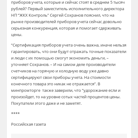
приборов учета, которые и сейчас стоят в среднем 5 тысяч
рублей? Первый заместитель исполнительного директора
НП “ЖКХ Контроль” Сергей Сохранов пояснил, что на
рынке производителей приборов учета сейчас довольно
серьезная конкуренция, которая и помогает сдерживать
цены.
“Сертификация приборов учета очень важна, иначе нельзя
гарантировать, что они будут отражать точные показатели
и люди с их помощью смогут экономить деньги, –
уточняет Сохранов. – И на самом деле производители
счетчиков на горячую и холодную воду уже давно
сертифицируют свои приборы учета. На стоимости
конечного товара это никак не отражается”. В
минпромторге также заверили, что “удорожание если и
произойдет, то на уровне сотых частей процентов цены.
Покупатели этого даже и не заметят.
****
Российская газета