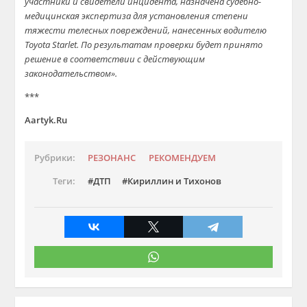
участники и свидетели инцидента, назначена судебно-
медицинская экспертиза для установления степени
тяжести телесных повреждений, нанесенных водителю
Toyota Starlet. По результатам проверки будет принято
решение в соответствии с действующим
законодательством».
***
Aartyk.Ru
Рубрики:
РЕЗОНАНС
РЕКОМЕНДУЕМ
Теги:
ДТП
Кириллин и Тихонов