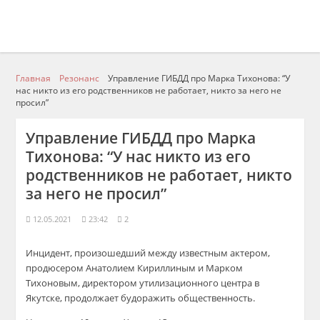
Главная
Резонанс
Управление ГИБДД про Марка Тихонова: “У
нас никто из его родственников не работает, никто за него не
просил”
Управление ГИБДД про Марка
Тихонова: “У нас никто из его
родственников не работает, никто
за него не просил”
12.05.2021
23:42
2
Инцидент, произошедший между известным актером,
продюсером Анатолием Кириллиным и Марком
Тихоновым, директором утилизационного центра в
Якутске, продолжает будоражить общественность.