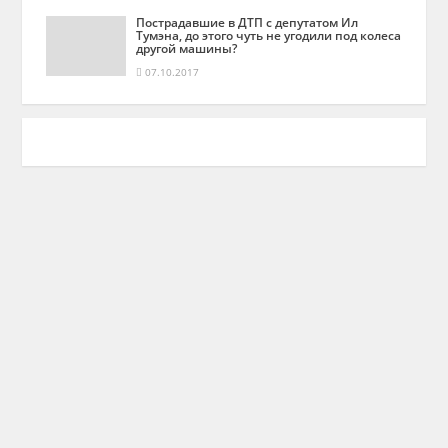
Пострадавшие в ДТП с депутатом Ил
Тумэна, до этого чуть не угодили под колеса
другой машины?
07.10.2017