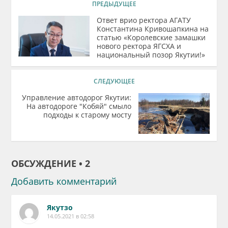
ПРЕДЫДУЩЕЕ
Ответ врио ректора АГАТУ
Константина Кривошапкина на
статью «Королевские замашки
нового ректора ЯГСХА и
национальный позор Якутии!»
СЛЕДУЮЩЕЕ
Управление автодорог Якутии:
На автодороге "Кобяй" смыло
подходы к старому мосту
ОБСУЖДЕНИЕ • 2
Добавить комментарий
Якутзо
14.05.2021 в 02:58