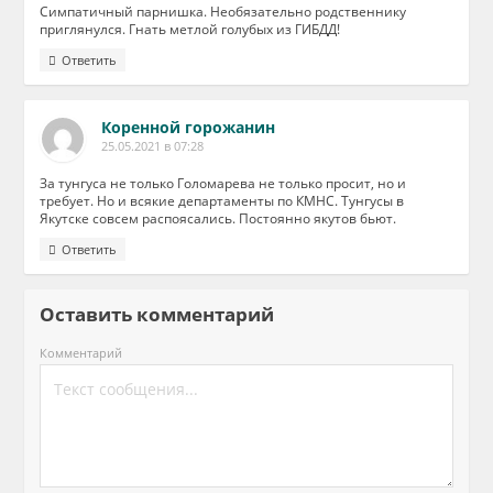
Симпатичный парнишка. Необязательно родственнику
приглянулся. Гнать метлой голубых из ГИБДД!
Ответить
Коренной горожанин
25.05.2021 в 07:28
За тунгуса не только Голомарева не только просит, но и
требует. Но и всякие департаменты по КМНС. Тунгусы в
Якутске совсем распоясались. Постоянно якутов бьют.
Ответить
Оставить комментарий
Комментарий