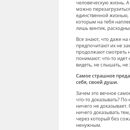
человеческую жизнь. А 
можно перезагрузиться 
единственной жизнью, 
которым на тебя наплев
лишь винтик, расходны
Все знают, что даже на 
предпочитают их не зам
продолжают смотреть на
понимают: что-то идет 
видеть, не слышать, не 
Самое страшное предат
себя, своей души.
Зачем это вечное самое
что-то доказывать? По
ничего не доказывает. О
ничего доказывать тем,
через который без сожа
ненужным.