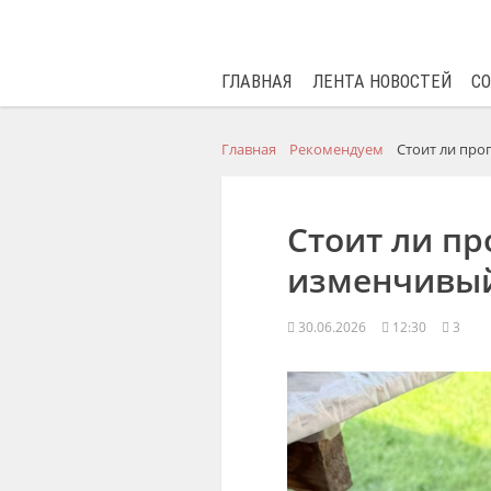
ГЛАВНАЯ
ЛЕНТА НОВОСТЕЙ
С
Главная
Рекомендуем
Стоит ли про
Стоит ли пр
изменчивы
30.06.2026
12:30
3