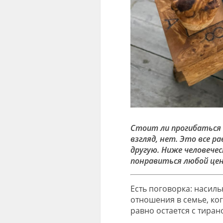
Стоит ли прогибаться 
взгляд, нет. Это все р
другую. Ниже человече
понравиться любой цено
Есть поговорка: насиль
отношения в семье, ко
равно остается с тиран