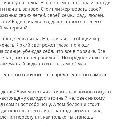
жизнь у нас одна. Это не компьютерная игра, где
и начать заново. Стоит ли жертвовать своей
жизнью своих детей, своей семьи ради людей,
ать? Ради начальства, для которого ты всего
й материал?
солнце есть пятна. Но, вливаясь в общий хор,
ечать. Яркий свет режет глаза, но люди
 солнце, убеждая себя, что все в порядке. Все
не так, что-то неправильно. Но предпочитают не
замечать. А ведь это и есть самообман.
ельство в жизни – это предательство самого
дство? Зачем этот мазохизм – всю жизнь кому-то
-настоящему самодостаточный человек никому
н сам знает себе цену. А тем более не стоит
 для кого ты всего лишь расходный материал,
ления переступят, как только ты станешь