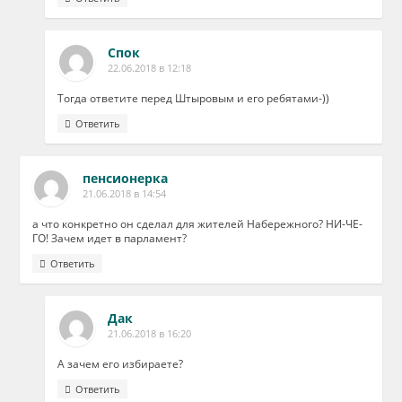
Спок
22.06.2018 в 12:18
Тогда ответите перед Штыровым и его ребятами-))
Ответить
пенсионерка
21.06.2018 в 14:54
а что конкретно он сделал для жителей Набережного? НИ-ЧЕ-
ГО! Зачем идет в парламент?
Ответить
Дак
21.06.2018 в 16:20
А зачем его избираете?
Ответить