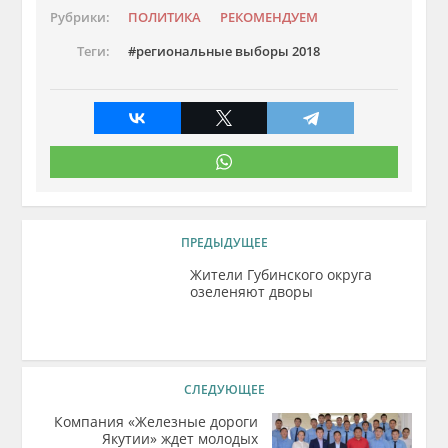
Рубрики:
ПОЛИТИКА
РЕКОМЕНДУЕМ
Теги:
региональные выборы 2018
ПРЕДЫДУЩЕЕ
Жители Губинского округа
озеленяют дворы
СЛЕДУЮЩЕЕ
Компания «Железные дороги
Якутии» ждет молодых