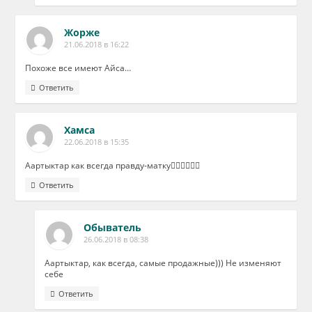
Жорже
21.06.2018 в 16:22
Похоже все имеют Айса…
Ответить
Хамса
22.06.2018 в 15:35
Аартыктар как всегда правду-матку👍🏻👍🏻👍🏻
Ответить
Обыватель
26.06.2018 в 08:38
Аартыктар, как всегда, самые продажные))) Не изменяют
себе
Ответить