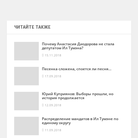
ЧИТАЙТЕ ТАКЖЕ
Почему Анастасия Диодорова не стала
депутатом Ил Тумэна?
15.11.2018
Песенка сложена, споется ли песня…
17.09.2018
Юрий Куприянов: Выборы прошли, но
история продолжается
12.09.2018
Распределение мандатов в Ил Тумэне по
единому округу
11.09.2018