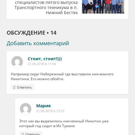
специалистов пятого выпуска
Транспортного техникума в п.
Нижний Бестях
ОБСУЖДЕНИЕ • 14
Добавить комментарий
Стоит, стоит!)))
21.06.2018 в 11:54
Например округ Набережный где выставили никчемного
Никитина. Его можно обойти.
Ответить
Мария
21.06.2018 в 13:23
Этот как вы выразились никчемный Никитин уже
который год сидит в Ил Тумэне
Ответить