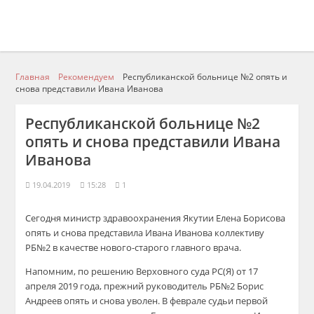
Главная
Рекомендуем
Республиканской больнице №2 опять и
снова представили Ивана Иванова
Республиканской больнице №2
опять и снова представили Ивана
Иванова
19.04.2019
15:28
1
Сегодня министр здравоохранения Якутии Елена Борисова
опять и снова представила Ивана Иванова коллективу
РБ№2 в качестве нового-старого главного врача.
Напомним, по решению Верховного суда РС(Я) от 17
апреля 2019 года, прежний руководитель РБ№2 Борис
Андреев опять и снова уволен. В феврале судьи первой