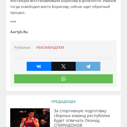
инстанции восстанавливали Борисова в должности. Иванов
тогда освободил место Борисову, сейчас идет обратный
процесс.
***
Aartyk.Ru
Рубрики:
РЕКОМЕНДУЕМ
ПРЕДЫДУЩЕЕ
За спортивную подготовку
сборных команд республики
будет отвечать Леонид
СПИРИДОНОВ