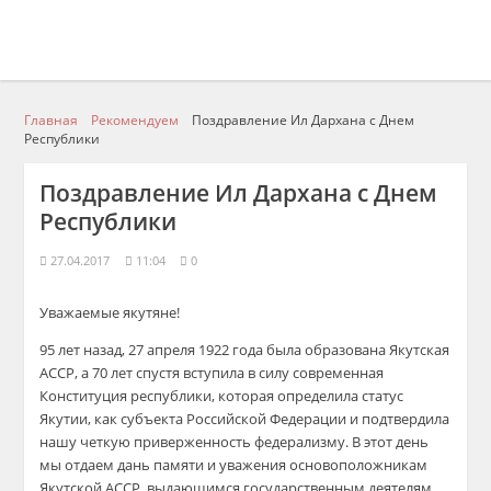
Главная
Рекомендуем
Поздравление Ил Дархана с Днем
Республики
Поздравление Ил Дархана с Днем
Республики
27.04.2017
11:04
0
Уважаемые якутяне!
95 лет назад, 27 апреля 1922 года была образована Якутская
АССР, а 70 лет спустя вступила в силу современная
Конституция республики, которая определила статус
Якутии, как субъекта Российской Федерации и подтвердила
нашу четкую приверженность федерализму. В этот день
мы отдаем дань памяти и уважения основоположникам
Якутской АССР, выдающимся государственным деятелям