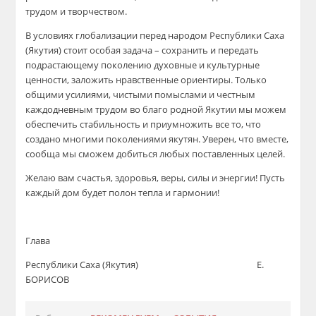
трудом и творчеством.
В условиях глобализации перед народом Республики Саха
(Якутия) стоит особая задача – сохранить и передать
подрастающему поколению духовные и культурные
ценности, заложить нравственные ориентиры. Только
общими усилиями, чистыми помыслами и честным
каждодневным трудом во благо родной Якутии мы можем
обеспечить стабильность и приумножить все то, что
создано многими поколениями якутян. Уверен, что вместе,
сообща мы сможем добиться любых поставленных целей.
Желаю вам счастья, здоровья, веры, силы и энергии! Пусть
каждый дом будет полон тепла и гармонии!
Глава
Республики Саха (Якутия) Е.
БОРИСОВ