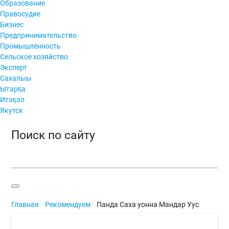
Образование
Правосудие
Бизнес
Предпринимательство
Промышленность
Сельское хозяйство
Эксперт
Сахалыы
Ытарҕа
Итэҕэл
Якутск
Поиск по сайту
Главная
Рекомендуем
Панда Саха уонна Мандар Уус