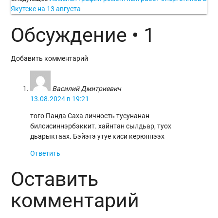
Якутске на 13 августа
Обсуждение • 1
Добавить комментарий
Василий Дмитриевич
13.08.2024 в 19:21
того Панда Саха личность тусунанан
билсисиннэрбэккит. хайнтан сылдьар, туох
дьарыктаах. Бэйэтэ утуе киси керюннээх
Ответить
Оставить
комментарий