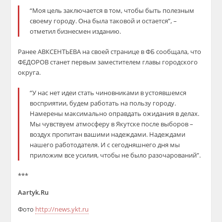
“Моя цель заключается в том, чтобы быть полезным
своему городу. Она была таковой и остается”, –
отметил бизнесмен изданию.
Ранее АВКСЕНТЬЕВА на своей странице в ФБ сообщала, что
ФЕДОРОВ станет первым заместителем главы городского
округа.
“У нас нет идеи стать чиновниками в устоявшемся
восприятии, будем работать на пользу городу.
Намерены максимально оправдать ожидания в делах.
Мы чувствуем атмосферу в Якутске после выборов –
воздух пропитан вашими надеждами. Надеждами
нашего работодателя. И с сегодняшнего дня мы
приложим все усилия, чтобы не было разочарований”.
***
Aartyk.Ru
Фото
http://news.ykt.ru