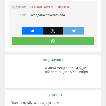
Рубрики:
РЕКОМЕНДУЕМ
ЯКУТСК
Теги:
сардана авксентьева
ПРЕДЫДУЩЕЕ
Жилой фонд теплом будет
обеспечен до 15 сентября.
СЛЕДУЮЩЕЕ
Пресс-службу мэрии возглавит