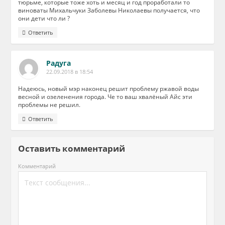
тюрьме, которые тоже хоть и месяц и год проработали то
виноваты Михальчуки Заболевы Николаевы получается, что
они дети что ли ?
Ответить
Радуга
22.09.2018 в 18:54
Надеюсь, новый мэр наконец решит проблему ржавой воды
весной и озеленения города. Че то ваш хвалёный Айс эти
проблемы не решил.
Ответить
Оставить комментарий
Комментарий