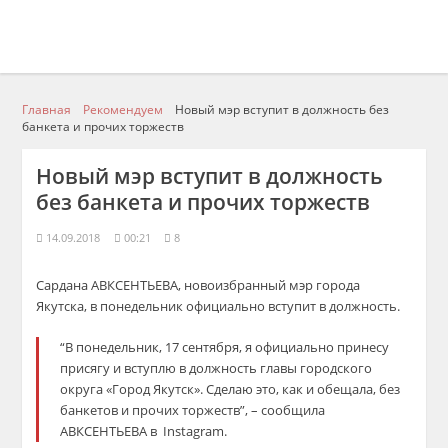
Главная
Рекомендуем
Новый мэр вступит в должность без
банкета и прочих торжеств
Новый мэр вступит в должность
без банкета и прочих торжеств
14.09.2018
00:21
8
Сардана АВКСЕНТЬЕВА, новоизбранный мэр города
Якутска, в понедельник официально вступит в должность.
“В понедельник, 17 сентября, я официально принесу
присягу и вступлю в должность главы городского
округа «Город Якутск». Сделаю это, как и обещала, без
банкетов и прочих торжеств”, – сообщила
АВКСЕНТЬЕВА в Instagram.