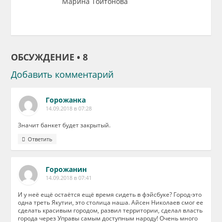
Марина Тойтонова
ОБСУЖДЕНИЕ • 8
Добавить комментарий
Горожанка
14.09.2018 в 07:28
Значит банкет будет закрытый.
Ответить
Горожанин
14.09.2018 в 07:41
И у неё ещё остаётся ещё время сидеть в фэйсбуке? Город-это
одна треть Якутии, это столица наша. Айсен Николаев смог ее
сделать красивым городом, развил территории, сделал власть
города через Управы самым доступным народу! Очень много