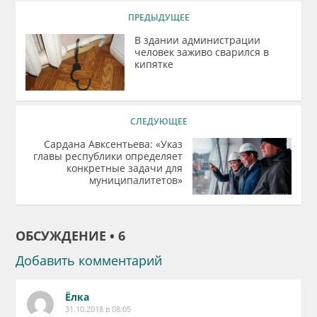
ПРЕДЫДУЩЕЕ
В здании администрации
человек заживо сварился в
кипятке
СЛЕДУЮЩЕЕ
Сардана Авксентьева: «Указ
главы республики определяет
конкретные задачи для
муниципалитетов»
ОБСУЖДЕНИЕ • 6
Добавить комментарий
Ёлка
31.10.2018 в 08:05