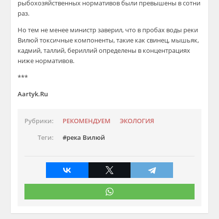
рыбохозяйственных нормативов были превышены в сотни
раз.
Но тем не менее министр заверил, что в пробах воды реки
Вилюй токсичные компоненты, такие как свинец, мышьяк,
кадмий, таллий, бериллий определены в концентрациях
ниже нормативов.
***
Aartyk.Ru
Рубрики:
РЕКОМЕНДУЕМ
ЭКОЛОГИЯ
Теги:
река Вилюй