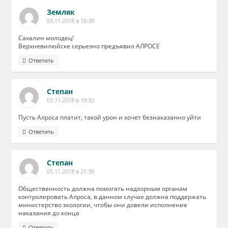
Земляк
03.11.2018 в 18:39
Сахалин молодец!
Верхневилюйске серьезно предъявил АЛРОСЕ
Ответить
Степан
03.11.2018 в 19:32
Пусть Алроса платит, такой урон и хочет безнаказанно уйти
Ответить
Степан
05.11.2018 в 21:39
Общественность должна помогать надзорным органам
контролировать Алроса, в данном случае должна поддержать
министерство экологии, чтобы они довели исполнение
наказания до конца
Ответить