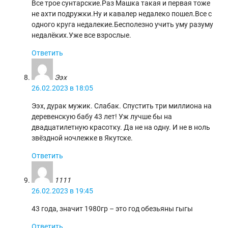
Все трое сунтарские.Раз Машка такая и первая тоже
не ахти подружки.Ну и кавалер недалеко пошел.Все с
одного круга недалекие.Бесполезно учить уму разуму
недалёких.Уже все взрослые.
Ответить
Ээх
26.02.2023 в 18:05
Ээх, дурак мужик. Слабак. Спустить три миллиона на
деревенскую бабу 43 лет! Уж лучше бы на
двадцатилетную красотку. Да не на одну. И не в ноль
звёздной ночлежке в Якутске.
Ответить
1111
26.02.2023 в 19:45
43 года, значит 1980гр – это год обезьяны гыгы
Ответить