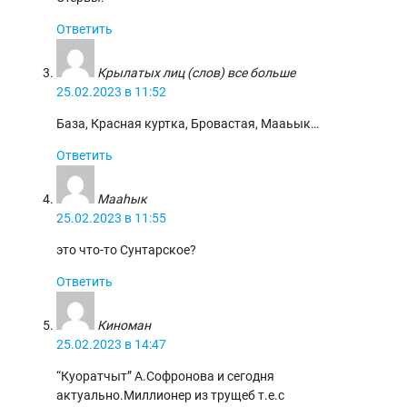
Ответить
Крылатых лиц (слов) все больше
25.02.2023 в 11:52
База, Красная куртка, Бровастая, Мааьык…
Ответить
Мааһык
25.02.2023 в 11:55
это что-то Сунтарское?
Ответить
Киноман
25.02.2023 в 14:47
“Куоратчыт” А.Софронова и сегодня
актуально.Миллионер из трущеб т.е.с