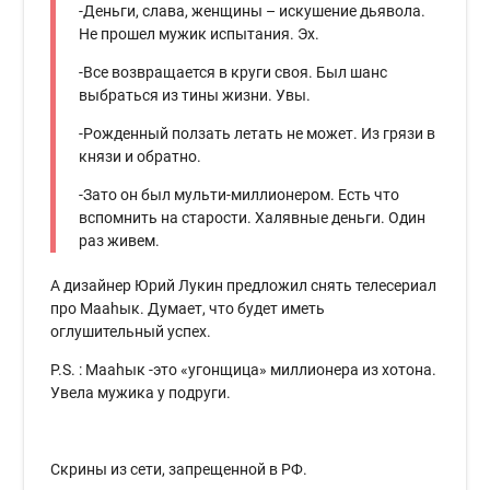
-Деньги, слава, женщины – искушение дьявола.
Не прошел мужик испытания. Эх.
-Все возвращается в круги своя. Был шанс
выбраться из тины жизни. Увы.
-Рожденный ползать летать не может. Из грязи в
князи и обратно.
-Зато он был мульти-миллионером. Есть что
вспомнить на старости. Халявные деньги. Один
раз живем.
А дизайнер Юрий Лукин предложил снять телесериал
про Мааhык. Думает, что будет иметь
оглушительный успех.
P.S. : Мааhык -это «угонщица» миллионера из хотона.
Увела мужика у подруги.
Скрины из сети, запрещенной в РФ.