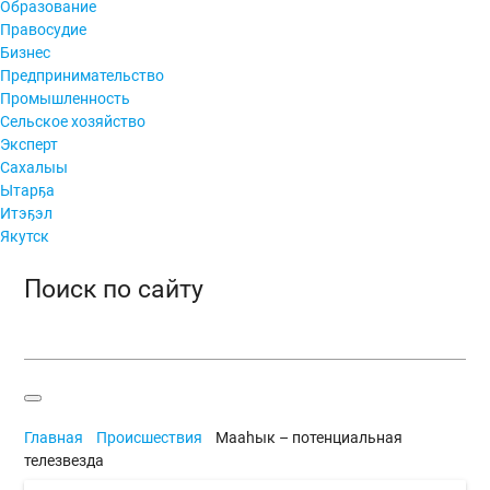
Образование
Правосудие
Бизнес
Предпринимательство
Промышленность
Сельское хозяйство
Эксперт
Сахалыы
Ытарҕа
Итэҕэл
Якутск
Поиск по сайту
Главная
Происшествия
Мааһык – потенциальная
телезвезда