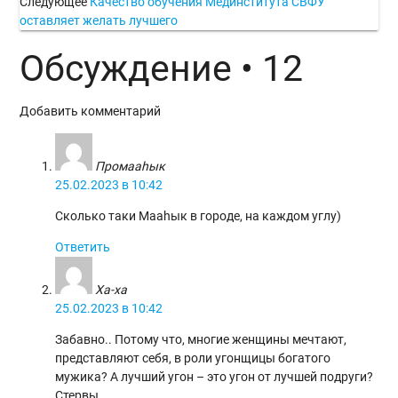
Следующее
Качество обучения Мединститута СВФУ
оставляет желать лучшего
Обсуждение • 12
Добавить комментарий
Промааһык
25.02.2023 в 10:42
Сколько таки Мааһык в городе, на каждом углу)
Ответить
Ха-ха
25.02.2023 в 10:42
Забавно.. Потому что, многие женщины мечтают,
представляют себя, в роли угонщицы богатого
мужика? А лучший угон – это угон от лучшей подруги?
Стервы.