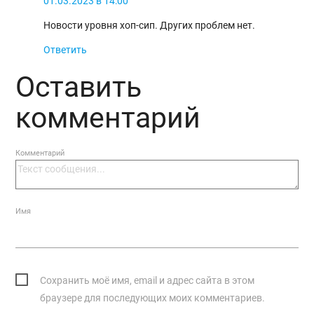
01.03.2023 в 14:00
Новости уровня хоп-сип. Других проблем нет.
Ответить
Оставить
комментарий
Комментарий
Имя
Сохранить моё имя, email и адрес сайта в этом
браузере для последующих моих комментариев.