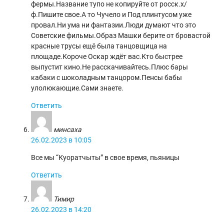
фермы.Название тупо не копируйте от росск.х/
ф.Пишите свое.А то Чучело и Под плинтусом уже
провал.Ни ума ни фантазии.Люди думают что это
Советские фильмы.Образ Машки берите от бровастой
красные трусы ещё была танцовщица на
площаде.Короче Оскар ждёт вас.Кто быстрее
выпустит кино.Не расскачивайтесь.Плюс бары
кабаки с шоколадным танцором.Пенсы бабы
улолюкающие.Сами знаете.
Ответить
минсаха
26.02.2023 в 10:05
Все мы “Куоратчыты” в свое время, пьяницы
Ответить
Тимир
26.02.2023 в 14:20