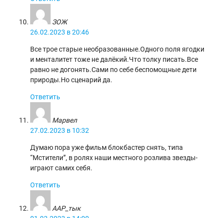
ЗОЖ
26.02.2023 в 20:46
Все трое старые необразованные.Одного поля ягодки
и менталитет тоже не далёкий.Что толку писать.Все
равно не догонять.Сами по себе беспомощные дети
природы.Но сценарий да.
Ответить
Марвел
27.02.2023 в 10:32
Думаю пора уже фильм блокбастер снять, типа
“Мстители”, в ролях наши местного розлива звезды-
играют самих себя.
Ответить
ААР_тык