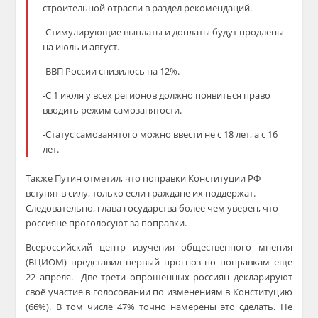
строительной отрасли в раздел рекомендаций.
-Стимулирующие выплаты и доплаты будут продлены
на июль и август.
-ВВП России снизилось на 12%.
-С 1 июля у всех регионов должно появиться право
вводить режим самозанятости.
-Статус самозанятого можно ввести не с 18 лет, а с 16
лет.
Также Путин отметил, что поправки Конституции РФ
вступят в силу, только если граждане их поддержат.
Следовательно, глава государства более чем уверен, что
россияне проголосуют за поправки.
Всероссийский центр изучения общественного мнения
(ВЦИОМ) представил первый прогноз по поправкам еще
22 апреля. Две трети опрошенных россиян декларируют
своё участие в голосовании по изменениям в Конституцию
(66%). В том числе 47% точно намерены это сделать. Не