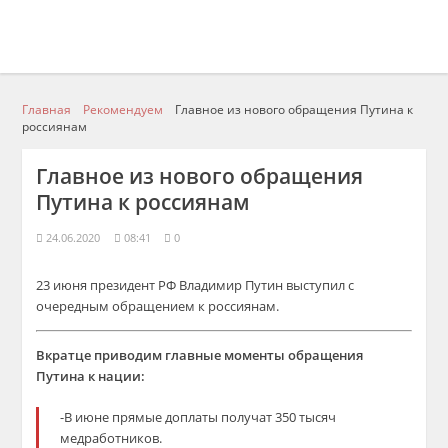
Главная
Рекомендуем
Главное из нового обращения Путина к
россиянам
Главное из нового обращения
Путина к россиянам
24.06.2020
08:41
0
23 июня президент РФ Владимир Путин выступил с
очередным обращением к россиянам.
Вкратце приводим главные моменты обращения
Путина к нации:
-В июне прямые доплаты получат 350 тысяч
медработников.