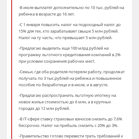
-В июле выплатят дополнительно по 10 тыс. рублей на
ребенка в возрасте до 16 лет.
-С 1 января повысить налог на подоходный налог до
15% для тех, кто зарабатывает свыше 5 млн рублей.
Налог на ту часть, что превышает 5 млн рублей.
-Предлагаю выделить еще 100 млрд рублей на
программу льготного кредитования компаний в 2%
при условии сохранения рабочих мест.
-Семьи, где оба родителя потеряли работу, продолжат
получать по 3 тыс.рублей на ребенка и повышенное
пособие по безработице и в июле, и в августе.
-Предлагаю распространить льготную ипотеку на
новое жилье стоимостью до 6 млн, а в крупных
городах до 12 млн рублей.
-В IT-сфере ставку страховых взносов снизить до 7,6%
бессрочно. Налог на прибыль снизить с 20% до 3%.
-Правительство готово перевести треть требований к