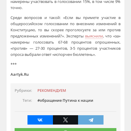
намерены участвовать в голосовании 15%, в том числе 9%
точно.
Среди вопросов и такой
: «Если вы примете участие в
общероссийском голосовании по внесению изменений в
Конституцию, то вы скорее проголосуете за или против
предложенных изменений?». Эксперты
выяснили
, что «за»
намерены голосовать 67-68 процентов опрошенных,
«против»
—
27-30 процентов, 3-5 процентов участников
опроса выбрали ответ «испорчен бюллетень».
***
Aartyk.Ru
Рубрики:
РЕКОМЕНДУЕМ
Теги:
обращение Путина к нации