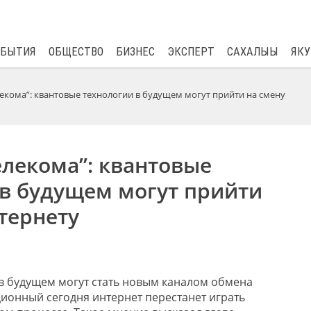
$
81.41
0.48
ОБЫТИЯ
ОБЩЕСТВО
БИЗНЕС
ЭКСПЕРТ
САХАЛЫЫ
ЯКУ
лекома”: квантовые технологии в будущем могут прийти на смену
елекома”: квантовые
 в будущем могут прийти
тернету
в будущем могут стать новым каналом обмена
ионный сегодня интернет перестанет играть