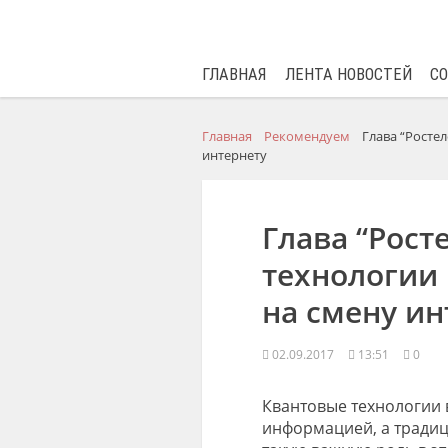
ГЛАВНАЯ
ЛЕНТА НОВОСТЕЙ
С
Главная
Рекомендуем
Глава “Росте
интернету
Глава “Рост
технологии
на смену ин
02.09.2017
13:51
0
Квантовые технологии 
информацией, а традиц