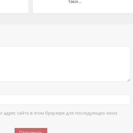
таки...
ий
 и адрес сайта в этом браузере для последующих моих