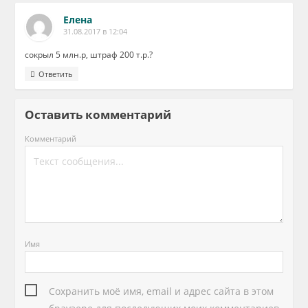
Елена
31.08.2017 в 12:04
сокрыл 5 млн.р, штраф 200 т.р.?
Ответить
Оставить комментарий
Комментарий
Имя
Сохранить моё имя, email и адрес сайта в этом