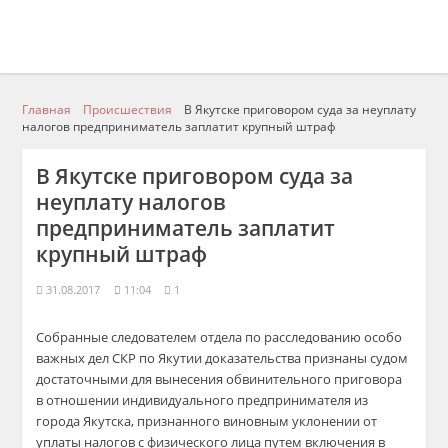
Главная
Происшествия
В Якутске приговором суда за неуплату
налогов предприниматель заплатит крупный штраф
В Якутске приговором суда за
неуплату налогов
предприниматель заплатит
крупный штраф
31.08.2017
11:04
1
Собранные следователем отдела по расследованию особо
важных дел СКР по Якутии доказательства признаны судом
достаточными для вынесения обвинительного приговора
в отношении индивидуального предпринимателя из
города Якутска, признанного виновным уклонении от
уплаты налогов с физического лица путем включения в