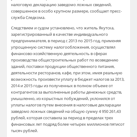
налоговую декларацию заведомо ложных сведений,
совершенное в особо крупном размере, сообщает пресс-
служба Следкома.
Следствием и судом установлено, что житель Якутска,
зарегистрированный в качестве индивидуального
предпринимателя, в период с 2013 по 2015 год, применяя
упрощенную систему налогообложения, осуществлял
финансово-хозяйственную деятельность в сферах
производства общестроительных работ по возведению
зданий, поставки продукции общественного питания,
деятельности ресторанов, кафе, при этом, имея реальную
возможность произвести уплату в бюджет налогов за 2013,
2014 и 2015 годы из полученных в полном объеме от
контрагентов за выполненные работы денежных средств,
умышленно, из корыстных побуждений, уклонился от
уплаты налогов путем внесения в налоговые декларации
заведомо ложных сведений на общую сумму 4 950 261,43
рублей, которая составила за период в пределах трех
финансовых лет подряд более четырех миллионов пятисот
тысяч рублей.