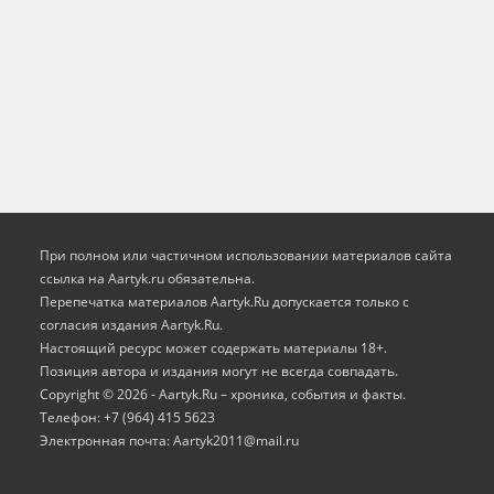
При полном или частичном использовании материалов сайта
ссылка на Aartyk.ru oбязательна.
Перепечатка материалов Aartyk.Ru допускается только с
согласия издания Aartyk.Ru.
Настоящий ресурс может содержать материалы 18+.
Позиция автора и издания могут не всегда совпадать.
Copyright © 2026 - Aartyk.Ru – хроника, события и факты.
Телефон: +7 (964) 415 5623
Электронная почта: Aartyk2011@mail.ru