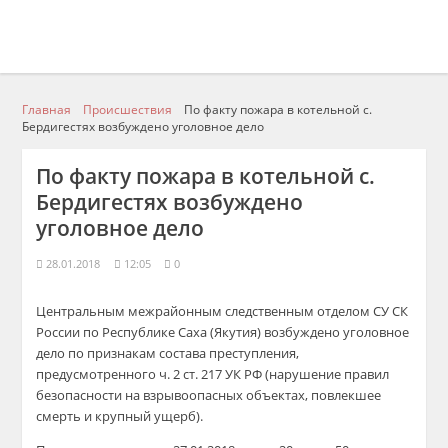
Главная
Происшествия
По факту пожара в котельной с.
Бердигестях возбуждено уголовное дело
По факту пожара в котельной с.
Бердигестях возбуждено
уголовное дело
28.01.2018
12:05
0
Центральным межрайонным следственным отделом СУ СК
России по Республике Саха (Якутия) возбуждено уголовное
дело по признакам состава преступления,
предусмотренного ч. 2 ст. 217 УК РФ (нарушение правил
безопасности на взрывоопасных объектах, повлекшее
смерть и крупный ущерб).