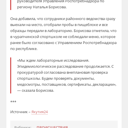
руководителя Управления Роспотребнадзора по
региону Наталья Борисова.
Она добавила, что сотрудники районного ведомства сразу
выехали на место, отобрали пробы в пищеблоке и все
образцы передали в лабораторию. Борисова отметила, что
в чурапчинской спортшколе не соблюдали меню, которое
ранее было согласовано с Управлением Роспотребнадзора
по республике.
«Мы ждем лабораторные исследования.
Эпидемиологическое расследование продолжается. С
прокуратурой согласована внеплановая проверка
спортшколы. Будем проверять документы,
медосмотры, поставщиков, сертификаты, декларации»,
— сказала Борисова.
***
Источник –
Якутия24
Рубрики:
ПРОИСШЕСТВИЯ