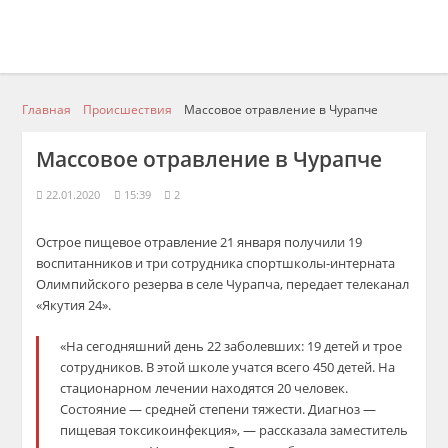
Главная
Происшествия
Массовое отравление в Чурапче
Массовое отравление в Чурапче
22.01.2020
15:39
2
Острое пищевое отравление 21 января получили 19
воспитанников и три сотрудника спортшколы-интерната
Олимпийского резерва в селе Чурапча, передает телеканал
«Якутия 24».
«На сегодняшний день 22 заболевших: 19 детей и трое
сотрудников. В этой школе учатся всего 450 детей. На
стационарном лечении находятся 20 человек.
Состояние — средней степени тяжести. Диагноз —
пищевая токсикоинфекция», — рассказала заместитель