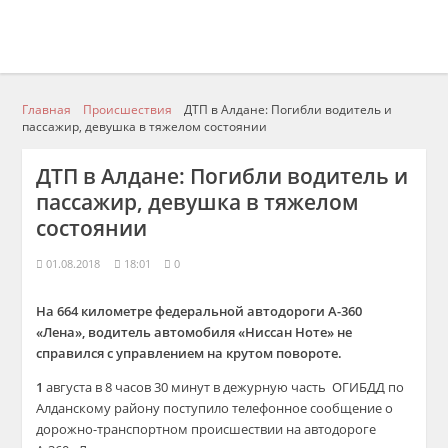
Главная
Происшествия
ДТП в Алдане: Погибли водитель и
пассажир, девушка в тяжелом состоянии
ДТП в Алдане: Погибли водитель и
пассажир, девушка в тяжелом
состоянии
01.08.2018
18:01
0
На 664 километре федеральной автодороги А-360
«Лена», водитель автомобиля «Ниссан Ноте» не
справился с управлением на крутом повороте.
1
августа в 8 часов 30 минут в дежурную часть ОГИБДД по
Алданскому району поступило телефонное сообщение о
дорожно-транспортном происшествии на автодороге