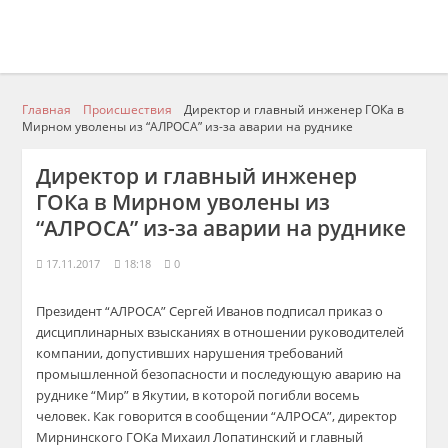
Главная
Происшествия
Директор и главный инженер ГОКа в
Мирном уволены из “АЛРОСА” из-за аварии на руднике
Директор и главный инженер
ГОКа в Мирном уволены из
“АЛРОСА” из-за аварии на руднике
17.11.2017
18:18
0
Президент “АЛРОСА” Сергей Иванов подписал приказ о
дисциплинарных взысканиях в отношении руководителей
компании
, допустивших нарушения требований
промышленной безопасности и последующую аварию на
руднике “Мир” в Якутии, в которой погибли восемь
человек. Как говорится в сообщении “АЛРОСА”, директор
Мирнинского ГОКа Михаил Лопатинский и главный