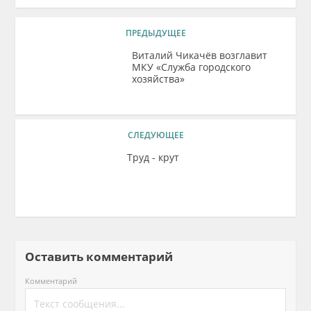
ПРЕДЫДУЩЕЕ
Виталий Чикачёв возглавит
МКУ «Служба городского
хозяйства»
СЛЕДУЮЩЕЕ
Труд - крут
Оставить комментарий
Комментарий