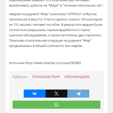
Иванов ранее заявлял, что компания рассчитывает
возобновить добычу на “Мире” в “течение нескольких лет”.
Авария на руднике “Мир” компании “АЛРОСА” в Якутии
произошла 4 августа. Спасти удалось только 143 шахтеров
из 151, восемь человек погибли. В результате аварии были
полностью разрушены горные выработки и горно-
шахтное оборудование, а также затоплены два горизонта.
Поисково-спасательная операция на руднике “Мир”
продолжалась в общей сложности три недели.
Источник:http://www.interfax.ru/russia/587802
Рубрики:
ПРОИСШЕСТВИЯ
РЕКОМЕНДУЕМ