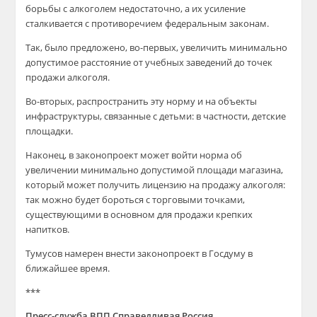
борьбы с алкоголем недостаточно, а их усиление
сталкивается с противоречием федеральным законам.
Так, было предложено, во-первых, увеличить минимально
допустимое расстояние от учебных заведений до точек
продажи алкоголя.
Во-вторых, распространить эту норму и на объекты
инфраструктуры, связанные с детьми: в частности, детские
площадки.
Наконец, в законопроект может войти норма об
увеличении минимально допустимой площади магазина,
который может получить лицензию на продажу алкоголя:
так можно будет бороться с торговыми точками,
существующими в основном для продажи крепких
напитков.
Тумусов намерен внести законопроект в Госдуму в
ближайшее время.
***
Пресс-служба ВПП Справедливая Россия