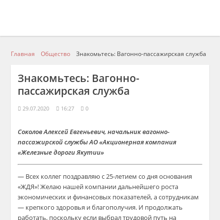
Главная
Общество
Знакомьтесь: Вагонно-пассажирская служба
Знакомьтесь: Вагонно-
пассажирская служба
29.07.2020
16:27
0
Соколов Алексей Евгеньевич, начальник вагонно-
пассажирской службы АО «Акционерная компания
«Железные дороги Якутии»
— Всех коллег поздравляю с 25-летием со дня
осно
вания
«ЖДЯ»! Желаю нашей компании дальнейшего роста
экономических и финансовых показателей, а сотрудникам
— крепкого здоровья и благополучия. И продолжать
работать, поскольку если
выбрал трудовой путь на