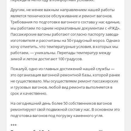
Другим, не менее важным направлением нашей
работы
является техническое обслуживание и ремонт вагонов.
Требования по подготовке вагонного
состава у нас единые,
мы работаем по одним нормативным документам с «РЖД».
Пассажирские вагоны
работают согласно паспорту завода-
изготовителя
и рассчитаны на 50-градусный мороз. Однако
хочу
отметить, что температурные условия, в которых
мы
работаем, — уникальны. Перепады температур
между
зимой и летом достигают 100 градусов.
Пожалуй, одно из главных достижений нашей службы —
это организация вагонной ремонтной базы,
которой ранее
не существовало. Мы осуществляем
ремонт пассажирских
и грузовых вагонов, любой
вид ремонта выполняется в
срок и качественно.
На сегодняшний день более 50 собственников
вагонов
ремонтируют свой подвижной состав у нас.
В
основном
это
подготовка вагонов под погрузку
каменного угля.
***