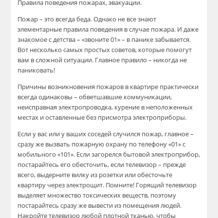
Правила поведения пожарах, эвакуации.
Пожар – это всегда беда. Однако не все знают
элементарные правила поведения в случае пожара. И даже
знакомое с детства – «звоните 01» – в панике забывается.
Вот несколько самых простых советов, которые помогут
вам в сложной ситуации. Главное правило – никогда не
паниковать!
Причины возникновения пожаров в квартире практически
всегда одинаковы – обветшавшие коммуникации,
неисправная электропроводка, курение в неположенных
местах и оставленные без присмотра электроприборы.
Если у вас или у ваших соседей случился пожар, главное –
сразу же вызвать пожарную охрану по телефону «01» с
мобильного «101». Если загорелся бытовой электроприбор,
постарайтесь его обесточить, если телевизор – прежде
всего, выдерните вилку из розетки или обесточьте
квартиру через электрощит. Помните! Горящий телевизор
выделяет множество токсических веществ, поэтому
постарайтесь сразу же вывести из помещения людей.
Накройте телевизор любой плотной тканью, чтобы