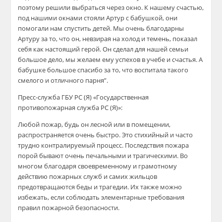
поэтому решили выбраться через окно. К нашему счастью,
под нашими окнами стояли Артур с бабушкой, они
помогали нам спустить детей. Мы очень благодарны
Артуру за то, что он, невзирая на холод и темень, показал
себя как настоящий герой. Он сделал для нашей семьи
большое дело, мы желаем ему успехов в учебе и счастья. А
бабушке большое спасибо за то, что воспитала такого
смелого и отличного парня”.
Пресс-служба ГБУ РС (Я) «Государственная
противопожарная служба РС (Я)»:
Любой пожар, будь он лесной или в помещении,
распространяется очень быстро. Это стихийный и часто
трудно контралируемый процесс. Последствия пожара
порой бывают очень печальными и трагическими. Во
многом благодаря своевременному и грамотному
действию пожарных служб и самих жильцов
предотвращаются беды и трагедии. Их также можно
избежать, если соблюдать элементарные требования
правил пожарной безопасности.