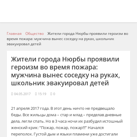
Главная
Общество
Жители города Нюрбы проявили героизм во
время пожара: мужчина вынес соседку на руках, школьник
эвакуировал детей
Жители города Нюрбы проявили
героизм во время пожара:
мужчина вынес соседку на руках,
школьник эвакуировал детей
04.05.2017
15:19
0
21 апреля 2017 года. В этот день ничто не предвещало
беды. Все жильцы дома – стар и млад – пределав дневные
дела, легли спать. Но в 3 часа ночи их разбудил истошный
женский крик: “Пожар, пожар, пожар!!!” Начался
переполох. Густой дым и языки пламени уже достигали