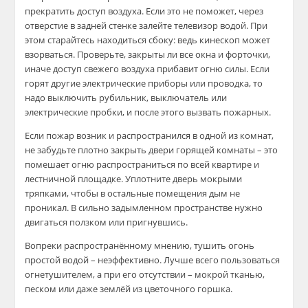
прекратить доступ воздуха. Если это не поможет, через
отверстие в задней стенке залейте телевизор водой. При
этом старайтесь находиться сбоку: ведь кинескоп может
взорваться. Проверьте, закрыты ли все окна и форточки,
иначе доступ свежего воздуха прибавит огню силы. Если
горят другие электрические приборы или проводка, то
надо выключить рубильник, выключатель или
электрические пробки, и после этого вызвать пожарных.
Если пожар возник и распространился в одной из комнат,
не забудьте плотно закрыть двери горящей комнаты – это
помешает огню распространиться по всей квартире и
лестничной площадке. Уплотните дверь мокрыми
тряпками, чтобы в остальные помещения дым не
проникал. В сильно задымленном пространстве нужно
двигаться ползком или пригнувшись.
Вопреки распространённому мнению, тушить огонь
простой водой – неэффективно. Лучше всего пользоваться
огнетушителем, а при его отсутствии – мокрой тканью,
песком или даже землёй из цветочного горшка.