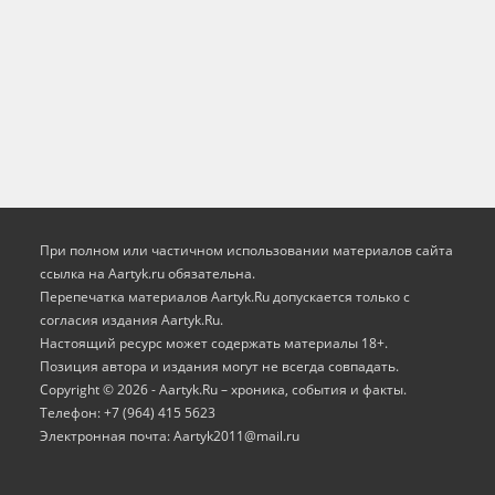
При полном или частичном использовании материалов сайта
ссылка на Aartyk.ru oбязательна.
Перепечатка материалов Aartyk.Ru допускается только с
согласия издания Aartyk.Ru.
Настоящий ресурс может содержать материалы 18+.
Позиция автора и издания могут не всегда совпадать.
Copyright © 2026 - Aartyk.Ru – хроника, события и факты.
Телефон: +7 (964) 415 5623
Электронная почта: Aartyk2011@mail.ru