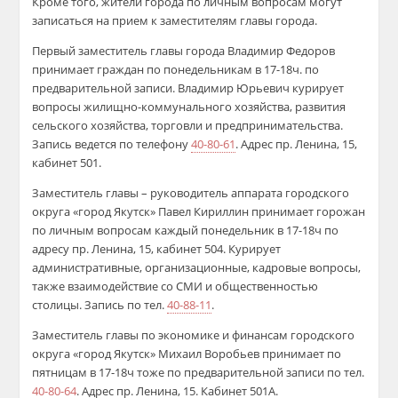
Кроме того, жители города по личным вопросам могут
записаться на прием к заместителям главы города.
Первый заместитель главы города Владимир Федоров
принимает граждан по понедельникам в 17-18ч. по
предварительной записи. Владимир Юрьевич курирует
вопросы жилищно-коммунального хозяйства, развития
сельского хозяйства, торговли и предпринимательства.
Запись ведется по телефону
40-80-61
. Адрес пр. Ленина, 15,
кабинет 501.
Заместитель главы – руководитель аппарата городского
округа «город Якутск» Павел Кириллин принимает горожан
по личны
м
вопросам каждый понедельник в 17-18ч по
адресу пр. Ленина, 15, кабинет 504. Курирует
административные, организационные, кадровые вопросы,
также взаимодействие со СМИ и общественностью
столицы. Запись по тел.
40-88-11
.
Заместитель главы по экономике и финансам городского
округа «город Якутск» Михаил Воробьев принимает по
пятницам в 17-18ч тоже по предварительной записи по тел.
40-80-64
. Адрес пр. Ленина, 15. Кабинет 501А.