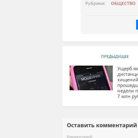
Рубрики:
ОБЩЕСТВО
ПРЕДЫДУЩЕЕ
Ущерб як
дистанц
хищений
прошедш
недели 
7 млн ру
Оставить комментар
Комментарий