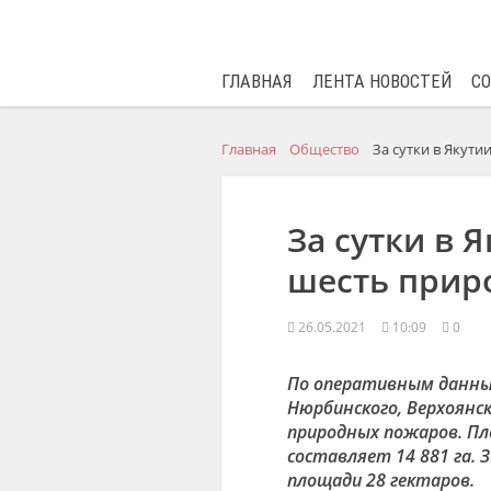
ГЛАВНАЯ
ЛЕНТА НОВОСТЕЙ
С
Главная
Общество
За сутки в Якут
За сутки в 
шесть прир
26.05.2021
10:09
0
По оперативным данным
Нюрбинского, Верхоянс
природных пожаров. Пл
составляет 14 881 га. 
площади 28 гектаров.