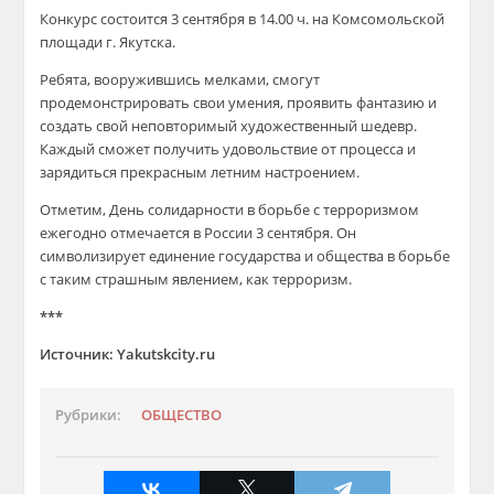
Конкурс состоится 3 сентября в 14.00 ч. на Комсомольской
площади г. Якутска.
Ребята, вооружившись мелками, смогут
продемонстрировать свои умения, проявить фантазию и
создать свой неповторимый художественный шедевр.
Каждый сможет получить удовольствие от процесса и
зарядиться прекрасным летним настроением.
Отметим, День солидарности в борьбе с терроризмом
ежегодно отмечается в России 3 сентября. Он
символизирует единение государства и общества в борьбе
с таким страшным явлением, как терроризм.
***
Источник: Yakutskcity.ru
Рубрики:
ОБЩЕСТВО