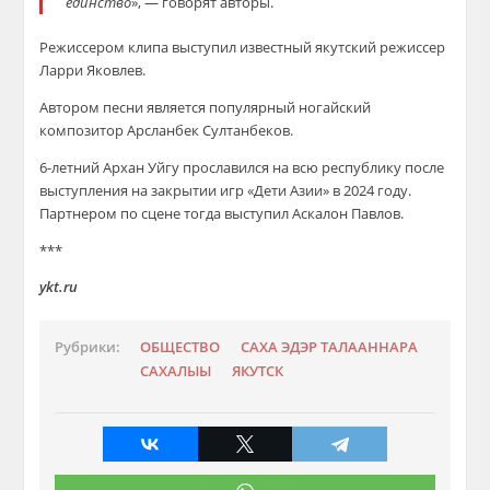
единство
», — говорят авторы.
Режиссером клипа выступил известный якутский режиссер
Ларри Яковлев.
Автором песни является популярный ногайский
композитор Арсланбек Султанбеков.
6-летний Архан Уйгу прославился на всю республику после
выступления на закрытии игр «Дети Азии» в 2024 году.
Партнером по сцене тогда выступил Аскалон Павлов.
***
ykt.ru
Рубрики:
ОБЩЕСТВО
САХА ЭДЭР ТАЛААННАРА
САХАЛЫЫ
ЯКУТСК