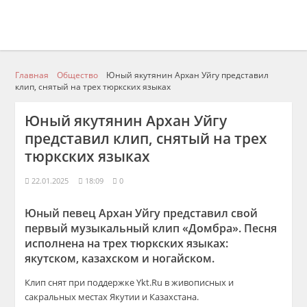
Главная
Общество
Юный якутянин Архан Уйгу представил
клип, снятый на трех тюркских языках
Юный якутянин Архан Уйгу
представил клип, снятый на трех
тюркских языках
22.01.2025
18:09
0
Юный певец Архан Уйгу представил свой
первый музыкальный клип «Домбра». Песня
исполнена на трех тюркских языках:
якутском, казахском и ногайском.
Клип снят при поддержке Ykt.Ru в живописных и
сакральных местах Якутии и Казахстана.