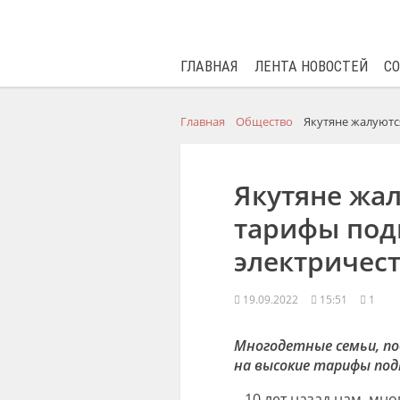
ГЛАВНАЯ
ЛЕНТА НОВОСТЕЙ
С
Главная
Общество
Якутяне жалуютс
Якутяне жа
тарифы под
электричес
19.09.2022
15:51
1
Многодетные семьи, по
на высокие тарифы под
– 10 лет назад нам, мн