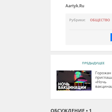
Aartyk.Ru
Рубрики:
ОБЩЕСТВО
ПРЕДЫДУЩЕЕ
Горожан
приглаш
«Ночь
вакцина
ОБСУЖДЕНИЕ • 1