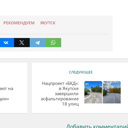
РЕКОМЕНДУЕМ
ЯКУТСК
СЛЕДУЮЩЕЕ
Нацпроект «БКД»:
ают на
в Якутске
завершили
ции»
асфальтирование
18 улиц
Добавить комментари