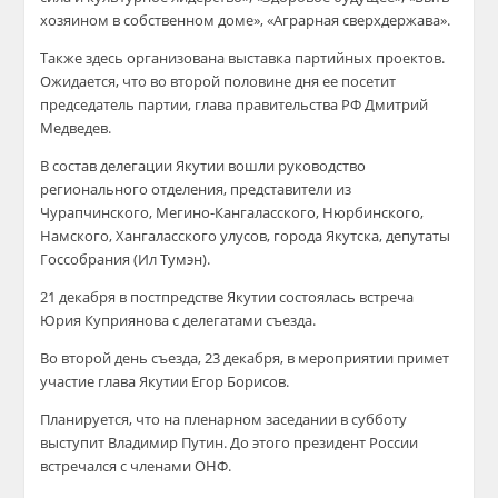
хозяином в собственном доме», «Аграрная сверхдержава».
Также здесь организована выставка партийных проектов.
Ожидается, что во второй половине дня ее посетит
председатель партии, глава правительства РФ Дмитрий
Медведев.
В состав делегации Якутии вошли руководство
регионального отделения, представители из
Чурапчинского, Мегино-Кангаласского, Нюрбинского,
Намского, Хангаласского улусов, города Якутска, депутаты
Госсобрания (Ил Тумэн).
21 декабря в постпредстве Якутии состоялась встреча
Юрия Куприянова с делегатами съезда.
Во второй день съезда, 23 декабря, в мероприятии примет
участие глава Якутии Егор Борисов.
Планируется, что на пленарном заседании в субботу
выступит Владимир Путин. До этого президент России
встречался с членами ОНФ.