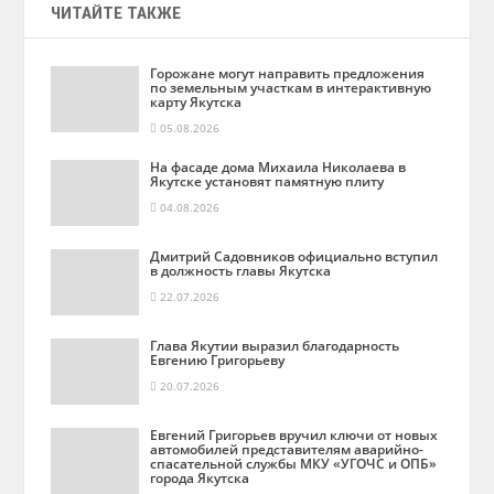
ЧИТАЙТЕ ТАКЖЕ
Горожане могут направить предложения
по земельным участкам в интерактивную
карту Якутска
05.08.2026
На фасаде дома Михаила Николаева в
Якутске установят памятную плиту
04.08.2026
Дмитрий Садовников официально вступил
в должность главы Якутска
22.07.2026
Глава Якутии выразил благодарность
Евгению Григорьеву
20.07.2026
Евгений Григорьев вручил ключи от новых
автомобилей представителям аварийно-
спасательной службы МКУ «УГОЧС и ОПБ»
города Якутска