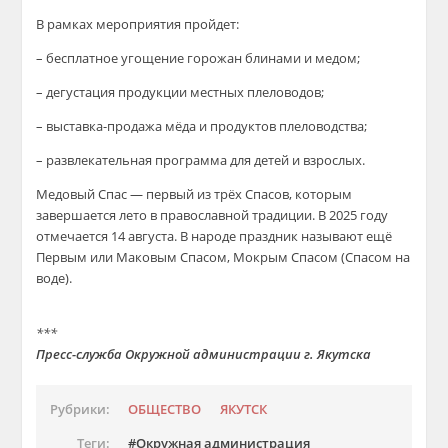
В рамках мероприятия пройдет:
– бесплатное угощение горожан блинами и медом;
– дегустация продукции местных плеловодов;
– выставка-продажа мёда и продуктов плеловодства;
– развлекательная программа для детей и взрослых.
Медовый Спас — первый из трёх Спасов, которым
завершается лето в православной традиции. В 2025 году
отмечается 14 августа. В народе праздник называют ещё
Первым или Маковым Спасом, Мокрым Спасом (Спасом на
воде).
***
Пресс-служба Окружной администрации г. Якутска
Рубрики:
ОБЩЕСТВО
ЯКУТСК
Теги:
Окружная администрация