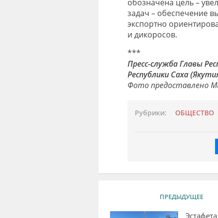
обозначена цель – увел
задач – обеспечение в
экспортно ориентиров
и дикоросов.
***
Пресс-служба Главы Рес
Республики Саха (Якути
Фото предоставлено М
Рубрики:
ОБЩЕСТВО
ПРЕДЫДУЩЕЕ
Эстафета