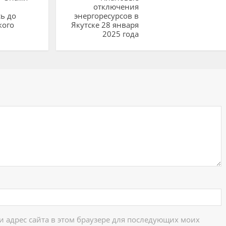
отключения
ь до
энергоресурсов в
кого
Якутске 28 января
2025 года
ий
 и адрес сайта в этом браузере для последующих моих