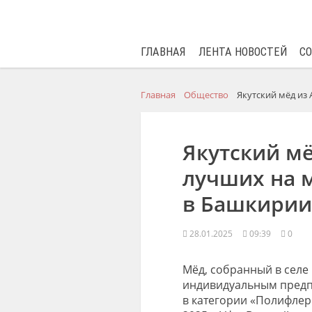
ГЛАВНАЯ
ЛЕНТА НОВОСТЕЙ
С
Главная
Общество
Якутский мёд из
Якутский мё
лучших на 
в Башкирии
28.01.2025
09:39
0
Мёд, собранный в селе
индивидуальным предп
в категории «Полифлер