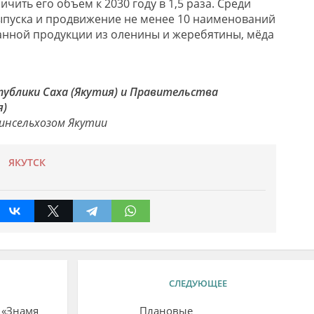
ичить его объем к 2030 году в 1,5 раза. Среди
ыпуска и продвижение не менее 10 наименований
анной продукции из оленины и жеребятины, мёда
публики Саха (Якутия) и Правительства
я)
инсельхозом Якутии
ЯКУТСК
СЛЕДУЮЩЕЕ
 «Знамя
Плановые