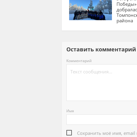
Победы»
добралас
Томпонс
района
Оставить комментар
Комментарий
Имя
Сохранить моё имя, email