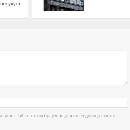
ого улуса
ий
 и адрес сайта в этом браузере для последующих моих