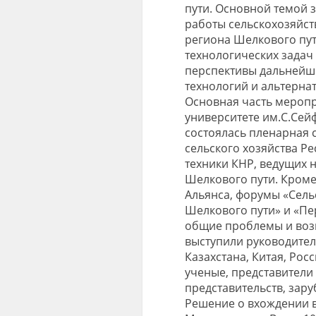
пути. Основной темой 
работы сельскохозяйст
региона Шелкового пут
технологических задач
перспективы дальнейш
технологий и альтерна
Основная часть меропр
университете им.С.Сей
состоялась пленарная 
сельского хозяйства Ре
техники КНР, ведущих 
Шелкового пути. Кроме
Альянса, форумы «Сель
Шелкового пути» и «Пе
общие проблемы и возм
выступили руководител
Казахстана, Китая, Рос
ученые, представители
представительств, зару
Решение о вхождении в