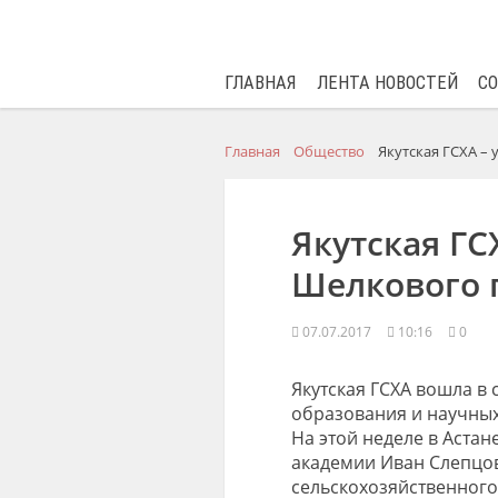
ГЛАВНАЯ
ЛЕНТА НОВОСТЕЙ
С
Главная
Общество
Якутская ГСХА – 
Якутская ГС
Шелкового 
07.07.2017
10:16
0
Якутская ГСХА вошла в 
образования и научных
На этой неделе в Астан
академии Иван Слепцов
сельскохозяйственног