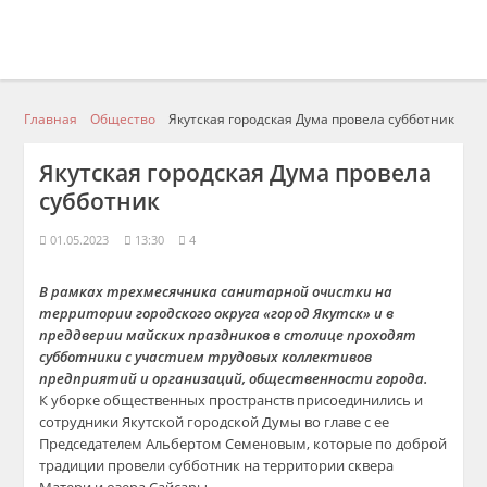
Главная
Общество
Якутская городская Дума провела субботник
Якутская городская Дума провела
субботник
01.05.2023
13:30
4
В рамках трехмесячника санитарной очистки на
территории городского округа «город Якутск» и в
преддверии майских праздников в столице проходят
субботники с участием трудовых коллективов
предприятий и организаций, общественности города.
К уборке общественных пространств присоединились и
сотрудники Якутской городской Думы во главе с ее
Председателем Альбертом Семеновым, которые по доброй
традиции провели субботник на территории сквера