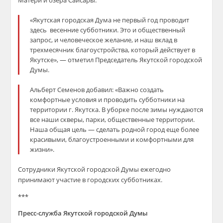
Матери и озера Сайсары.
«Якутская городская Дума не первый год проводит
здесь весенние субботники. Это и общественный
запрос, и человеческое желание, и наш вклад в
трехмесячник благоустройства, который действует в
Якутске», — отметил Председатель Якутской городской
Думы.
Альберт Семенов добавил: «Важно создать
комфортные условия и проводить субботники на
территории г. Якутска. В уборке после зимы нуждаются
все наши скверы, парки, общественные территории.
Наша общая цель — сделать родной город еще более
красивыми, благоустроенными и комфортными для
жизни».
Сотрудники Якутской городской Думы ежегодно
принимают участие в городских субботниках.
***
Пресс-служба Якутской городской Думы