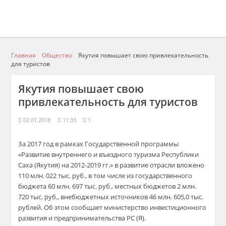
Главная
Общество
Якутия повышает свою привлекательность
для туристов
Якутия повышает свою
привлекательность для туристов
02.01.2018
11:33
1
За 2017 год в рамках Государственной программы
«Развитие внутреннего и въездного туризма Республики
Саха (Якутия) на 2012-2019 гг.» в развитие отрасли вложено
110 млн. 022 тыс. руб., в том числе из государственного
бюджета 60 млн. 697 тыс. руб., местных бюджетов 2 млн.
720 тыс. руб., внебюджетных источников 46 млн. 605,0 тыс.
рублей. Об этом сообщает министерство инвестиционного
развития и предпринимательства РС (Я).