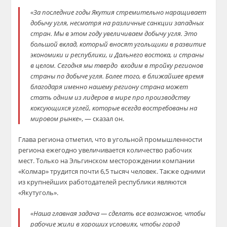
«За последние годы Якутия стремительно наращивает
добычу угля, несмотря на различные санкции западных
стран. Мы в этом году увеличиваем добычу угля. Это
большой вклад, который вносят угольщики в развитие
экономики и республики, и Дальнего востока, и страны
в целом. Сегодня мы твердо входим в тройку регионов
страны по добыче угля. Более того, в ближайшее время
благодаря именно нашему региону страна может
стать одним из лидеров в мире про производству
коксующихся углей, которые всегда востребованы на
мировом рынке»
, — сказал он.
Глава региона отметил, что в угольной промышленности
региона ежегодно увеличивается количество рабочих
мест. Только на Эльгинском месторождении компании
«Колмар» трудится почти 6,5 тысяч человек. Также одними
из крупнейших работодателей республики являются
«Якутуголь».
«Наша главная задача — сделать все возможное, чтобы
рабочие жили в хороших условиях, чтобы город