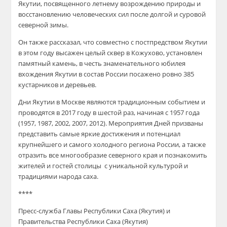
Якутии, посвященного летнему возрождению природы и
восстановлению человеческих сил после долгой и суровой
северной зимы.
Он также рассказал, что совместно с постпредством Якутии
в этом году высажен целый сквер в Кожухово, установлен
памятный камень, в честь знаменательного юбилея
вхождения Якутии в состав России посажено ровно 385
кустарников и деревьев.
Дни Якутии в Москве являются традиционным событием и
проводятся в 2017 году в шестой раз, начиная с 1957 года
(1957, 1987, 2002, 2007, 2012). Мероприятия Дней призваны
представить самые яркие достижения и потенциал
крупнейшего и самого холодного региона России, а также
отразить все многообразие северного края и познакомить
жителей и гостей столицы с уникальной культурой и
традициями народа саха.
****
Пресс-служба Главы Республики Саха (Якутия) и
Правительства Реcпублики Саха (Якутия)