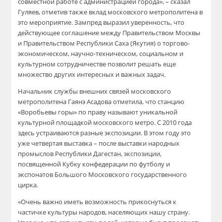
совместной работе с администрацией города», – сказал
Гуляев, отметив также вклад московского метрополитена в
это мероприятие. Зампред выразил уверенность, что
действующее соглашение между Правительством Москвы
и Правительством Республики Саха (Якутия) о торгово-
экономическом, научно-техническом, социальном и
культурном сотрудничестве позволит решать еще
множество других интересных и важных задач.
Начальник службы внешних связей московского
метрополитена Гаянэ Асадова отметила, что станцию
«Воробьевы горы» по праву называют уникальной
культурной площадкой московского метро. С 2010 года
здесь устраиваются разные экспозиции. В этом году это
уже четвертая выставка – после выставки народных
промыслов Республики Дагестан, экспозиции,
посвященной Кубку конфедерации по футболу и
экспонатов Большого Московского государственного
цирка.
«Очень важно иметь возможность прикоснуться к
частичке культуры народов, населяющих нашу страну.