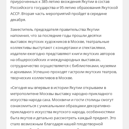
приуроченных к 385-летию вхождения Якутии в состав
Российского государства и 95-летию образования Якутской
АССР. Вторая часть мероприятий пройдет в середине
декабря.
Заместитель председателя правительства Якутии
напомнил, что за последние годы прошли десятки
выставок якутских художников в Москве, театральные
коллективы выступают с концертами и спектаклями,
издатели ежегодно представляют книги якутских авторов
на общероссийских и международных выставках,
сотрудничество осуществляется с библиотеками, музеями
и архивами. Успешно проходят гастроли якутских театров,
творческих коллективов в Москве.
«Сегодня мы впервые в истории Якутии открываем в
метрополитене Москвы выставку народно-прикладного
искусства народа саха. Москвичи и гости столицы смогут
ознакомиться с уникальными образцами декоративно-
прикладного искусства якутского народа, особенностями
быта якутов и детально рассмотреть каждый предмет. Это
стало возможным благодаря нашей плодотворной