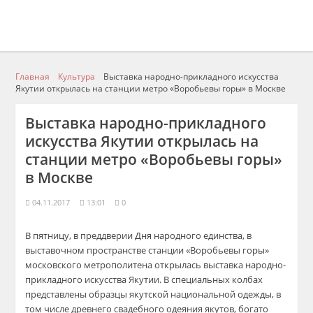
Главная
Культура
Выставка народно-прикладного искусства
Якутии открылась на станции метро «Воробьевы горы» в Москве
Выставка народно-прикладного
искусства Якутии открылась на
станции метро «Воробьевы горы»
в Москве
04.11.2017
13:01
0
В пятницу, в преддверии Дня народного единства, в
выставочном пространстве станции «Воробьевы горы»
московского метрополитена открылась выставка народно-
прикладного искусства Якутии. В специальных колбах
представлены образцы якутской национальной одежды, в
том числе древнего свадебного одеяния якутов, богато