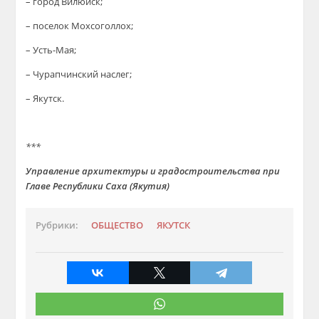
– город Вилюйск;
– поселок Мохсоголлох;
– Усть-Мая;
– Чурапчинский наслег;
– Якутск.
***
Управление архитектуры и градостроительства при
Главе Республики Саха (Якутия)
Рубрики:
ОБЩЕСТВО
ЯКУТСК