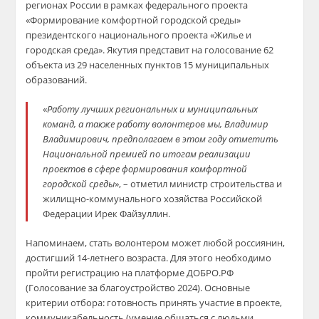
регионах России в рамках федерального проекта
«Формирование комфортной городской среды»
президентского национального проекта «Жилье и
городская среда». Якутия представит на голосование 62
объекта из 29 населенных пунктов 15 муниципальных
образований.
«
Работу лучших региональных и муниципальных
команд, а также работу волонтеров мы, Владимир
Владимирович, предполагаем в этом году отметить
Национальной премией по итогам реализации
проектов в сфере формирования комфортной
городской среды
», – отметил министр строительства и
жилищно-коммунального хозяйства Российской
Федерации Ирек Файзуллин.
Напоминаем, стать волонтером может любой россиянин,
достигший 14-летнего возраста. Для этого необходимо
пройти регистрацию на платформе ДОБРО.РФ
(Голосование за благоустройство 2024). Основные
критерии отбора: готовность принять участие в проекте,
коммуникабельность (умение общаться с людьми,