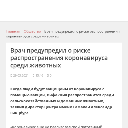
Главная
Общество
Врач предупредил о риске распространения
коронавируса среди животных
Врач предупредил о риске
распространения коронавируса
среди животных
29.03.2021
15:46
0
Когда люди будут защищены от коронавируса с
помощью вакцин, инфекция распространится среди
сельскохозяйственных и домашних животных,
заявил директор центра имени Гамалеи Александр
Гинцбург.
«Коронавирус еще не реализовал свой патогенный