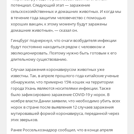
потенциал. Следующий этап — заражение
сельскохозяйственных и домашних животных. И когда мы
в течение года защитим человечество с помощью
хороших вакцин, к этому моменту будут заражены
домашние животные», — сказал он.
Гинцбург подчеркнул, что очаги возбудителя инфекции
будут постоянно находиться рядом с человеком и
эволюционировать. Поэтому нужно быть готовым к его
длительному существованию.
Случаи заражения коронавирусом животных уже
известны. Так, в апреле прошлого года китайские ученые
обнаружили, что примерно 15% кошек на территории
города Ухань являются носителями инфекции. Также
было зафиксировано заражение COVID-19 у норок. В
ноябре власти Дании заявили, что необходимо убить всех
норок в стране после выявления 12 случаев заражения
мутировавшей формой коронавируса, переданной через
этих зверьков.
Ранее Россельхознадзор сообщил, что в конце апреля