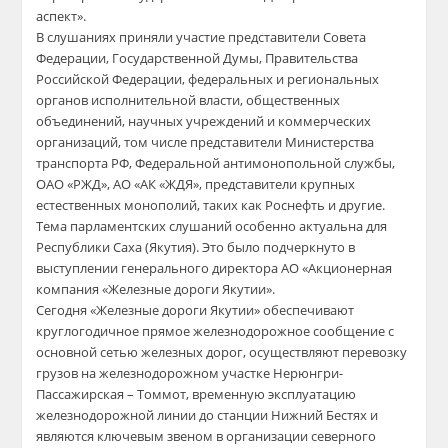
аспект».
В слушаниях приняли участие представители Совета
Федерации, Государственной Думы, Правительства
Российской Федерации, федеральных и региональных
органов исполнительной власти, общественных
объединений, научных учреждений и коммерческих
организаций, том числе представители Министерства
транспорта РФ, Федеральной антимонопольной службы,
ОАО «РЖД», АО «АК «ЖДЯ», представители крупных
естественных монополий, таких как Роснефть и другие.
Тема парламентских слушаний особенно актуальна для
Республики Саха (Якутия). Это было подчеркнуто в
выступлении генерального директора АО «Акционерная
компания «Железные дороги Якутии».
Сегодня «Железные дороги Якутии» обеспечивают
круглогодичное прямое железнодорожное сообщение с
основной сетью железных дорог, осуществляют перевозку
грузов на железнодорожном участке Нерюнгри-
Пассажирская – Томмот, временную эксплуатацию
железнодорожной линии до станции Нижний Бестях и
являются ключевым звеном в организации северного