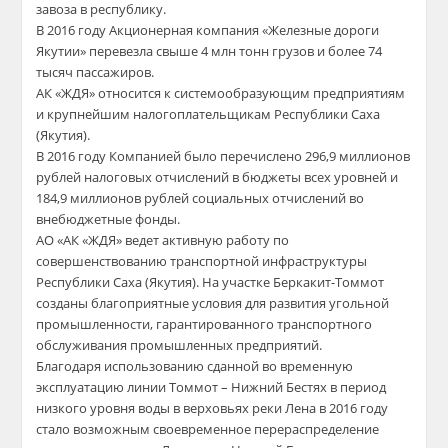
завоза в республику.
В 2016 году Акционерная компания «Железные дороги
Якутии» перевезла свыше 4 млн тонн грузов и более 74
тысяч пассажиров.
АК «ЖДЯ» относится к системообразующим предприятиям
и крупнейшим налогоплательщикам Республики Саха
(Якутия).
В 2016 году Компанией было перечислено 296,9 миллионов
рублей налоговых отчислений в бюджеты всех уровней и
184,9 миллионов рублей социальных отчислений во
внебюджетные фонды.
АО «АК «ЖДЯ» ведет активную работу по
совершенствованию транспортной инфраструктуры
Республики Саха (Якутия). На участке Беркакит-Томмот
созданы благоприятные условия для развития угольной
промышленности, гарантированного транспортного
обслуживания промышленных предприятий.
Благодаря использованию сданной во временную
эксплуатацию линии Томмот – Нижний Бестях в период
низкого уровня воды в верховьях реки Лена в 2016 году
стало возможным своевременное перераспределение