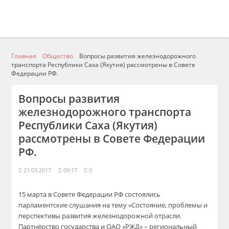
Главная
Общество
Вопросы развития железнодорожного
транспорта Республики Саха (Якутия) рассмотрены в Совете
Федерации РФ.
Вопросы развития
железнодорожного транспорта
Республики Саха (Якутия)
рассмотрены в Совете Федерации
РФ.
21.03.2017
09:17
0
15 марта в Совете Федерации РФ состоялись
парламентские слушания на тему «Состояние, проблемы и
перспективы развития железнодорожной отрасли.
Партнёрство государства и ОАО «РЖД» – региональный