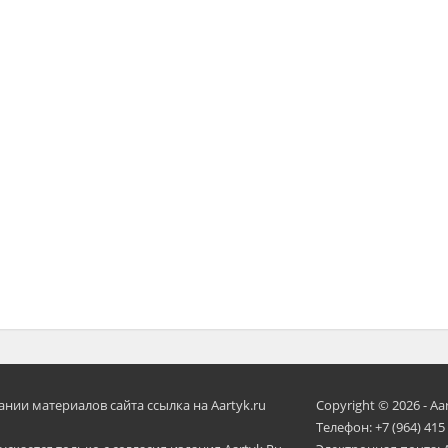
ии материалов сайта ссылка на Aartyk.ru
Copyright © 2026 - Aa
Телефон: +7 (964) 415