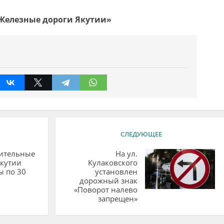
«Железные дороги Якутии»
СЛЕДУЮЩЕЕ
ительные
На ул.
Якутии
Кулаковского
ы по 30
установлен
дорожный знак
«Поворот налево
запрещен»