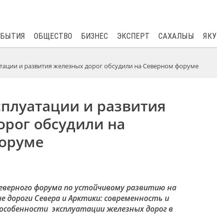
$
80.93
0.2
ОБЫТИЯ
ОБЩЕСТВО
БИЗНЕС
ЭКСПЕРТ
САХАЛЫЫ
ЯКУ
тации и развития железных дорог обсудили на Северном форуме
сплуатации и развития
орог обсудили на
оруме
Северного форума по устойчивому развитию
на
е дороги Севера и Арктики: современность и
особенности
эксплуатации железных дорог в