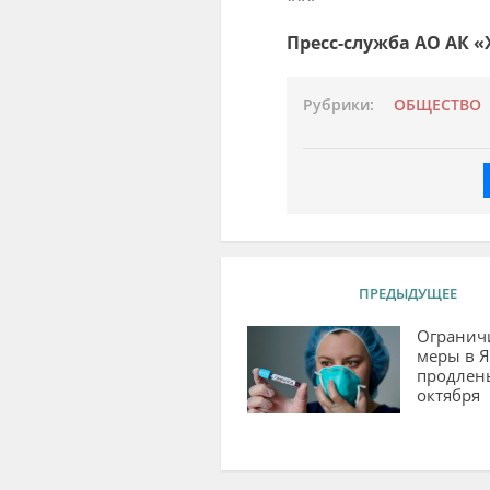
***
Пресс-служба АО АК 
Рубрики:
ОБЩЕСТВО
ПРЕДЫДУЩЕЕ
Огранич
меры в 
продлен
октября