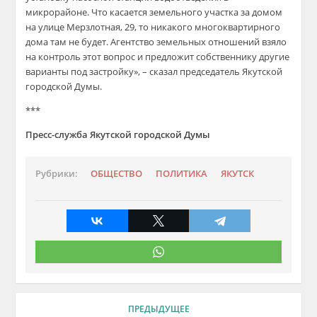
микрорайоне. Что касается земельного участка за домом
на улице Мерзлотная, 29, то никакого многоквартирного
дома там не будет. Агентство земельных отношений взяло
на контроль этот вопрос и
предложит собственнику другие
варианты под застройку»,
– сказал председатель Якутской
городской Думы.
***
Пресс-служба Якутской городской Думы
Рубрики:
ОБЩЕСТВО
ПОЛИТИКА
ЯКУТСК
ПРЕДЫДУЩЕЕ