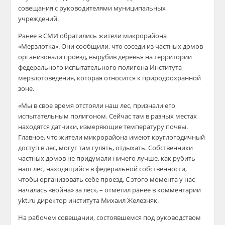
совещания с руководителями муниципальных
учреждений.
Ранее в СМИ обратились жители микрорайона
«
Мерзлотка
». Они сообщили, что соседи из частных домов
организовали проезд, вырубив деревья на территории
федерального испытательного полигона Института
мерзлотоведения, которая относится к природоохранной
зоне.
«Мы в свое время отстояли наш лес, признали его
испытательным полигоном. Сейчас там в разных местах
находятся датчики, измеряющие температуру почвы.
Главное, что жители микрорайона имеют круглогодичный
доступ в лес, могут там гулять, отдыхать. Собственники
частных домов не придумали ничего лучше, как рубить
наш лес, находящийся в федеральной собственности,
чтобы организовать себе проезд. С этого момента у нас
началась «война» за лес»,
– отметил ранее в комментарии
ykt.ru директор института Михаил Железняк.
На рабочем совещании, состоявшемся под руководством