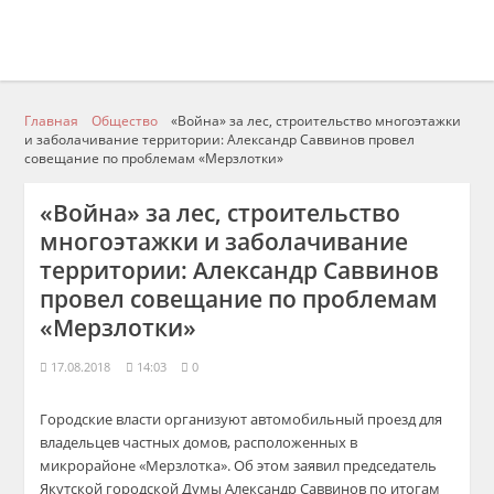
Главная
Общество
«Война» за лес, строительство многоэтажки
и заболачивание территории: Александр Саввинов провел
совещание по проблемам «Мерзлотки»
«Война» за лес, строительство
многоэтажки и заболачивание
территории: Александр Саввинов
провел совещание по проблемам
«Мерзлотки»
17.08.2018
14:03
0
Городские власти организуют автомобильный проезд для
владельцев частных домов, расположенных в
микрорайоне «
Мерзлотка
». Об этом заявил председатель
Якутской городской Думы Александр
Саввинов
по итогам