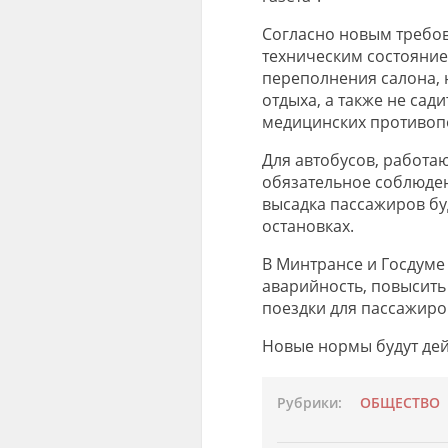
Согласно новым требов
техническим состоянием
переполнения салона, 
отдыха, а также не сад
медицинских противоп
Для автобусов, работа
обязательное соблюден
высадка пассажиров бу
остановках.
В Минтрансе и Госдуме
аварийность, повысить
поездки для пассажир
Новые нормы будут дейс
Рубрики:
ОБЩЕСТВО