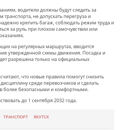
аниям, водители должны будут следить за
 транспорта, не допускать перегруза и
надежно крепить багаж, соблюдать режим труда и
иться за руль при плохом самочувствии или
оказаниях.
ющих на регулярных маршрутах, вводится
ие утвержденной схемы движения. Посадка и
дет разрешена только на официальных
 считают, что новые правила помогут снизить
 дисциплину среди перевозчиков и сделать
ов более безопасными и комфортными.
твовать до 1 сентября 2032 года.
ТРАНСПОРТ
ЯКУТСК