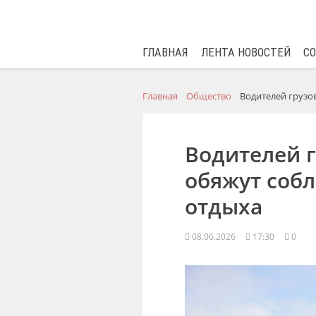
ГЛАВНАЯ
ЛЕНТА НОВОСТЕЙ
С
Главная
Общество
Водителей грузо
Водителей г
обяжут соб
отдыха
08.06.2026
17:30
0