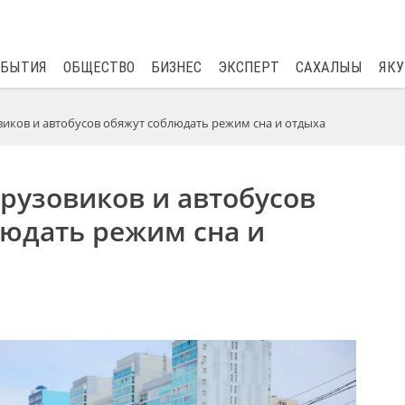
$
80.93
0.2
ОБЫТИЯ
ОБЩЕСТВО
БИЗНЕС
ЭКСПЕРТ
САХАЛЫЫ
ЯКУ
виков и автобусов обяжут соблюдать режим сна и отдыха
рузовиков и автобусов
людать режим сна и