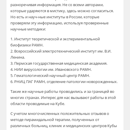
разноречивая информация. Не со всеми авторами,
которые ударяются в мистику, здесь можно согласиться.
Но есть и науч-ные институты в России, которые
проверяли эту информацию, используя проверенные
научные методики:
1. Институт теоретической и экспериментальной
биофизики РАМН.
2. Всероссийский электротехнический институт им. В.И.
Ленина.
3. Пермская государственная медицинская академия.
4. НИИ вирусологии им. Ивановского РАМН.
5. Гематологический научный центр РАМН.
6. РНИЦ ПАГ РАМН, отделение патологии новорожденных.
Такие же научные работы проводились и за границей во
многих странах. Интерес для нас вызывают работы в этой
области проводимые на Кубе.
С учетом многочисленных положительных отзывов о
методе пирамидальной терапии, полученных от
различных больниц, клиник и медицинских центров Кубы