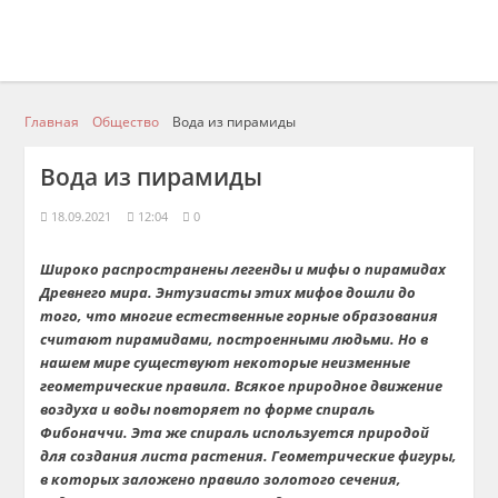
Главная
Общество
Вода из пирамиды
Вода из пирамиды
18.09.2021
12:04
0
Широко распространены легенды и мифы о пирамидах
Древнего мира. Энтузиасты этих мифов дошли до
того, что многие естественные горные образования
считают пирамидами, построенными людьми. Но в
нашем мире существуют некоторые неизменные
геометрические правила. Всякое природное движение
воздуха и воды повторяет по форме спираль
Фибоначчи. Эта же спираль используется природой
для создания листа растения. Геометрические фигуры,
в которых заложено правило золотого сечения,