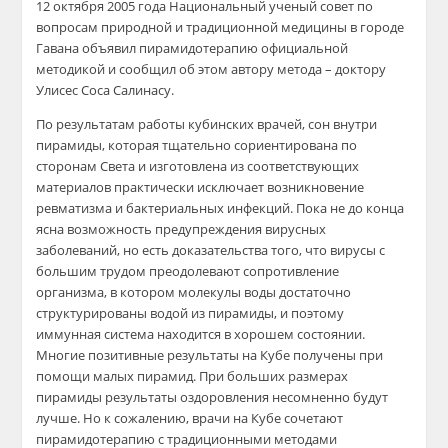
12 октября 2005 года Национальный ученый совет по
вопросам природной и традиционной медицины в городе
Гавана объявил пирамидотерапию официальной
методикой и сообщил об этом автору метода – доктору
Улисес Соса Салинасу.
По результатам работы кубинских врачей, сон внутри
пирамиды, которая тщательно сориентирована по
сторонам Света и изготовлена из соответствующих
материалов практически исключает возникновение
ревматизма и бактериальных инфекций. Пока не до конца
ясна возможность предупреждения вирусных
заболеваний, но есть доказательства того, что вирусы с
большим трудом преодолевают сопротивление
организма, в котором молекулы воды достаточно
структурированы водой из пирамиды, и поэтому
иммунная система находится в хорошем состоянии.
Многие позитивные результаты на Кубе получены при
помощи малых пирамид. При больших размерах
пирамиды результаты оздоровления несомненно будут
лучше. Но к сожалению, врачи на Кубе сочетают
пирамидотерапию с традиционными методами