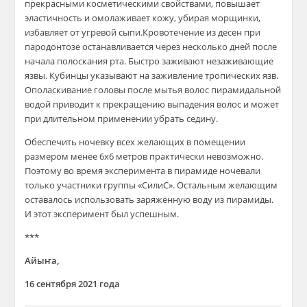
прекрасными косметическими свойствами, повышает
эластичность и омолаживает кожу, убирая морщинки,
избавляет от угревой сыпи.Кровотечение из десен при
пародонтозе останавливается через несколько дней после
начала полоскания рта. Быстро заживают незаживающие
язвы. Кубинцы указывают на заживление тропических язв.
Ополаскивание головы после мытья волос пирамидальной
водой приводит к прекращению выпадения волос и может
при длительном применении убрать седину.
Обеспечить ночевку всех желающих в помещении
размером менее 6х6 метров практически невозможно.
Поэтому во время эксперимента в пирамиде ночевали
только участники группы «СилиС». Остальным желающим
оставалось использовать заряженную воду из пирамиды.
И этот эксперимент был успешным.
***
Айыҥа,
16 сентября 2021 года