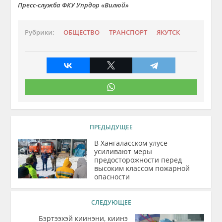
Пресс-служба ФКУ Упрдор «Вилюй»
Рубрики:
ОБЩЕСТВО
ТРАНСПОРТ
ЯКУТСК
ПРЕДЫДУЩЕЕ
В Хангаласском улусе
усиливают меры
предосторожности перед
высоким классом пожарной
опасности
СЛЕДУЮЩЕЕ
Бэртээхэй киинэни, киинэ