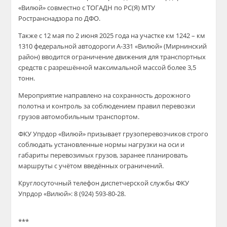
«Вилюй» совместно с
ТОГАДН по РС(Я) МТУ
Ространснадзора по ДФО
.
Также с 12 мая по 2 июня 2025 года на участке км 1242 – км
1310 федеральной автодороги А-331 «Вилюй» (Мирнинский
район) вводится ограничение движения для транспортных
средств с разрешённой максимальной массой более 3,5
тонн.
Мероприятие направлено на сохранность дорожного
полотна и контроль за соблюдением правил перевозки
грузов автомобильным транспортом.
ФКУ Упрдор «Вилюй» призывает грузоперевозчиков строго
соблюдать установленные нормы нагрузки на оси и
габариты перевозимых грузов, заранее планировать
маршруты с учётом введённых ограничений.
Круглосуточный телефон диспетчерской службы ФКУ
Упрдор «Вилюй»:
8 (924) 593-80-28
.
***