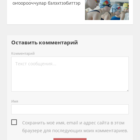
оҥоорооччулар бэлэхтээбиттэр
Оставить комментарий
Комментарий
Имя
Сохранить моё имя, email и адрес сайта в этом
браузере для последующих моих комментариев.