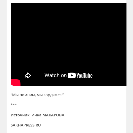
“Мы помним, мы гордимся!”
***
Источник: Инна МАКАРОВА.
SAKHAPRESS.RU