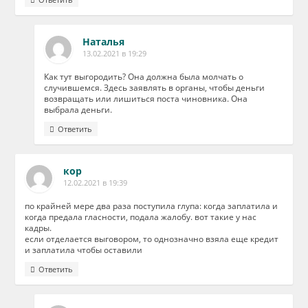
Наталья
13.02.2021 в 19:29
Как тут выгородить? Она должна была молчать о
случившемся. Здесь заявлять в органы, чтобы деньги
возвращать или лишиться поста чиновника. Она
выбрала деньги.
Ответить
кор
12.02.2021 в 19:39
по крайней мере два раза поступила глупа: когда заплатила и
когда предала гласности, подала жалобу. вот такие у нас
кадры.
если отделается выговором, то однозначно взяла еще кредит
и заплатила чтобы оставили
Ответить