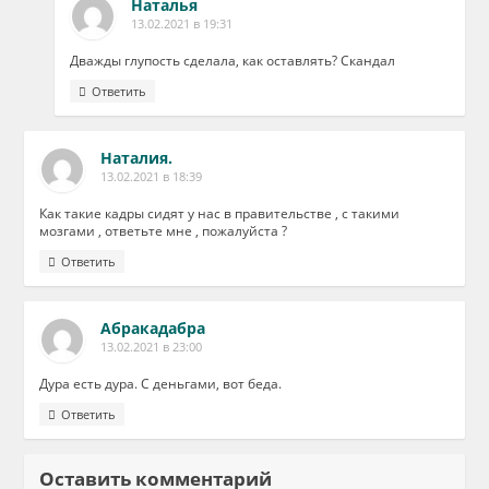
Наталья
13.02.2021 в 19:31
Дважды глупость сделала, как оставлять? Скандал
Ответить
Наталия.
13.02.2021 в 18:39
Как такие кадры сидят у нас в правительстве , с такими
мозгами , ответьте мне , пожалуйста ?
Ответить
Абракадабра
13.02.2021 в 23:00
Дура есть дура. С деньгами, вот беда.
Ответить
Оставить комментарий