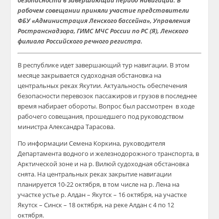
безопасности в завершающий период навигации. В
рабочем совещании приняли участие представители
ФБУ «Администрация Ленского бассейна», Управления
Ространснадзора, ГИМС МЧС России по РС (Я), Ленского
филиала Российского речного регистра.
В республике идет завершающий тур навигации. В этом
месяце закрывается судоходная обстановка на
центральных реках Якутии. Актуальность обеспечения
безопасности перевозок пассажиров и грузов в последнее
время набирает обороты. Вопрос был рассмотрен в ходе
рабочего совещания, прошедшего под руководством
министра Александра Тарасова.
По информации Семена Коркина, руководителя
Департамента водного и железнодорожного транспорта, в
Арктической зоне и на р. Вилюй судоходная обстановка
снята. На центральных реках закрытие навигации
планируется 10-22 октября, в том числе на р. Лена на
участке устье р. Алдан – Якутск – 16 октября, на участке
Якутск – Синск – 18 октября, на реке Алдан с 4 по 12
октября.