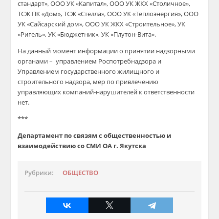
стандарт», ООО УК «Капитал», ООО УК ЖКХ «Столичное»,
ТСЖ ПК «Дом», ТСЖ «Стелла», ООО УК «Теплоэнергия», ООО
УК «Сайсарский дом», ООО УК ЖКХ «Строительное», УК
«Ригель», УК «Бюджетник», УК «Плутон-Вита».
На данный момент информации о принятии надзорными
органами
–
управлением Роспотребнадзора и
Управлением государственного жилищного и
строительного надзора, мер по привлечению
управляющих компаний-нарушителей к ответственности
нет.
***
Департамент по связям с общественностью и
взаимодействию со СМИ ОА г. Якутска
Рубрики:
ОБЩЕСТВО