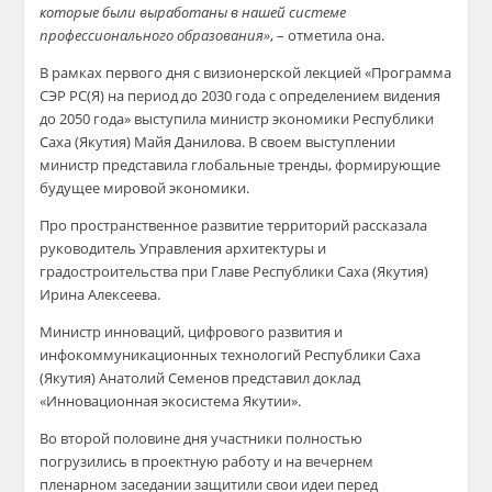
которые были выработаны в нашей системе
профессионального образования»
, – отметила она.
В рамках первого дня с визионерской лекцией «Программа
СЭР РС(Я) на период до 2030 года с определением видения
до 2050 года» выступила министр экономики Республики
Саха (Якутия) Майя Данилова. В своем выступлении
министр представила глобальные тренды, формирующие
будущее мировой экономики.
Про пространственное развитие территорий рассказала
руководитель Управления архитектуры и
градостроительства при Главе Республики Саха (Якутия)
Ирина Алексеева.
Министр инноваций, цифрового развития и
инфокоммуникационных технологий Республики Саха
(Якутия) Анатолий Семенов представил доклад
«Инновационная экосистема Якутии».
Во второй половине дня участники полностью
погрузились в проектную работу и на вечернем
пленарном заседании защитили свои идеи перед