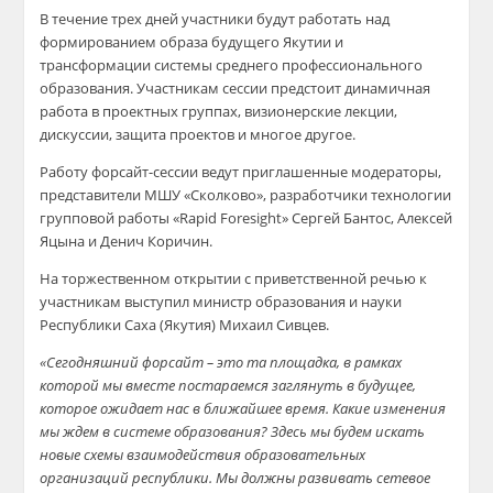
В течение трех дней участники будут работать над
формированием образа будущего Якутии и
трансформации системы среднего профессионального
образования. Участникам сессии предстоит динамичная
работа в проектных группах, визионерские лекции,
дискуссии, защита проектов и многое другое.
Работу форсайт-сессии ведут приглашенные модераторы,
представители МШУ «Сколково», разработчики технологии
групповой работы «Rapid Foresight» Сергей Бантос, Алексей
Яцына и Денич Коричин.
На торжественном открытии с приветственной речью к
участникам выступил министр образования и науки
Республики Саха (Якутия) Михаил Сивцев.
«Сегодняшний форсайт – это та площадка, в рамках
которой мы вместе постараемся заглянуть в будущее,
которое ожидает нас в ближайшее время. Какие изменения
мы ждем в системе образования? Здесь мы будем искать
новые схемы взаимодействия образовательных
организаций республики. Мы должны развивать сетевое