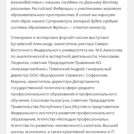
взаимодействие с нашими соседями по Дальнему Востоку,
регионами Российской Федерации и участниками мирового
образовательного пространства. В итоге мы нарисуем
тот образ нашего Суперкампуса, который будет сердцем
системы образования Якутии»
, – отметил министр.
Спикерами и экспертами форсайт-сессии выступают
Кугаевский Александр, заместитель ректора Северо-
Восточного Федерального университета им. М.К.Аммосова
по аналитической и экспертной деятельности, Николаева
Людмила, советник Председателя Правления АО
«Алмазэргиэнбанк», Пивинский Андрей, генеральный
директор ООО «Ворлдскиллс Сервисес», Софронова
Марина, заместитель директора Департамента
государственной политики в сфере среднего
профессионального образования и профессионального
обучения, Соколова Ньюргуна, советник Председателя
Правительства Республики Саха (Якутия) и представители
Федерального института развития профессионального
образования, Агентства «Молодые профессионалы»,
Агентства по развитию человеческого капитала, Высшей
школы экономики, а также креативной экономики и IT.